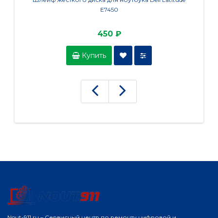
E7450
450 ₽
Купить
Nout-911.ru – Сервисный центр по ремонту цифровой и