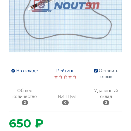
На складе
Рейтинг:
Оставить
отзыв
Общее
Удаленный
количество
ПВЗ ТЦ-31
склад
2
0
2
650 ₽