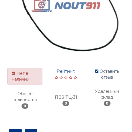
Рейтинг:
Оставить
Нет в
отзыв
наличии
Удаленный
Общее
ПВЗ ТЦ-31
склад
количество
0
0
0