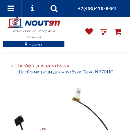
+7(495)479-9-911
Ремонт компьютерной
техники
Москва
Шлейфы для ноутбуков
Шлейф матрицы для ноутбука Clevo N870HC