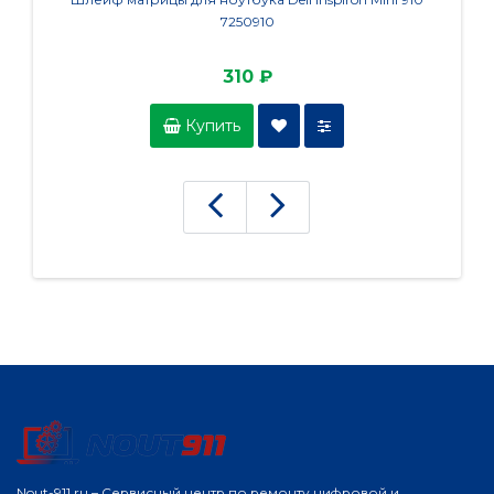
7250910
310 ₽
Купить
Nout-911.ru – Сервисный центр по ремонту цифровой и