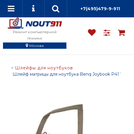
+7(495)479-9-911
Ремонт компьютерной
техники
Москва
Шлейфы для ноутбуков
Шлейф матрицы для ноутбука Benq Joybook P41`