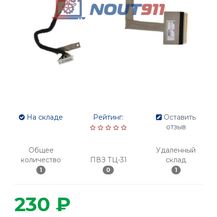
На складе
Рейтинг:
Оставить
отзыв
Общее
Удаленный
количество
ПВЗ ТЦ-31
склад
1
0
1
230 ₽