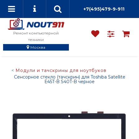
+7(495)479-9-911
Ремонт компьютерной
техники
Москва
Модули и тачскрины для ноутбуков
Сенсорное стекло (тачскрин) для Toshiba Satellite
E45T-B S40T-B черное