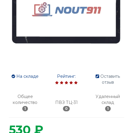
На складе
Рейтинг:
Оставить
отзыв
Общее
Удаленный
количество
ПВЗ ТЦ-31
склад
1
0
1
530 ₽