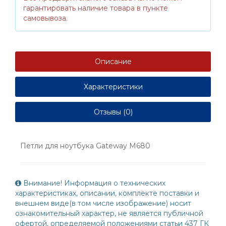
гарантировать наличие товара в пункте
самовывоза.
Описание
Характеристики
Отзывы (0)
Петли для ноутбука Gateway M680
Внимание! Информация о технических
характеристиках, описании, комплекте поставки и
внешнем виде(в том числе изображение) носит
ознакомительный характер, не является публичной
офертой, определяемой положениями статьи 437 ГК