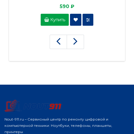
590 ₽
Купить
Nout-911.ru – Сервисный центр по ремонту цифровой и
компьютерной техники: Ноутбуки, телефоны, планшеты,
принтеры