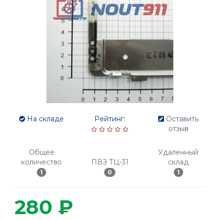
На складе
Рейтинг:
Оставить
отзыв
Общее
Удаленный
количество
ПВЗ ТЦ-31
склад
1
0
1
280 ₽