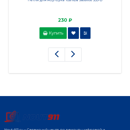
230 ₽
Купить
Nout-911.ru – Сервисный центр по ремонту цифровой и