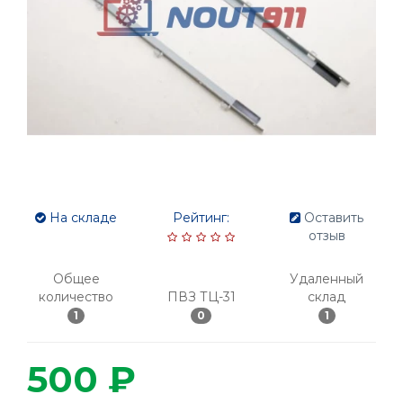
На складе
Рейтинг:
Оставить
отзыв
Общее
Удаленный
количество
ПВЗ ТЦ-31
склад
1
0
1
500 ₽