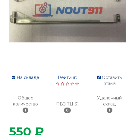
На складе
Рейтинг:
Оставить
отзыв
Общее
Удаленный
количество
ПВЗ ТЦ-31
склад
1
0
1
550 ₽