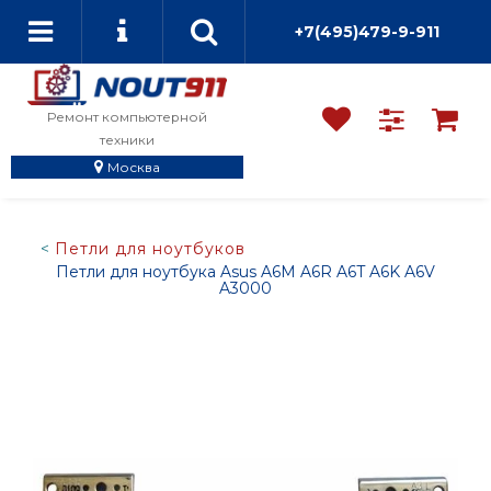
+7(495)479-9-911
Ремонт компьютерной
техники
Москва
Петли для ноутбуков
Петли для ноутбука Asus A6M A6R A6T A6K A6V
A3000