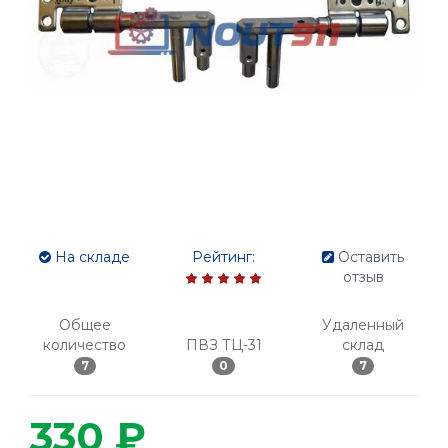
На складе
Рейтинг:
Оставить
отзыв
Общее
Удаленный
количество
ПВЗ ТЦ-31
склад
7
0
7
330 ₽