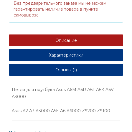
Без предварительного заказа мы не можем
гарантировать наличие товара в пункте
самовывоза.
Описание
Характеристики
Отзывы (1)
Петли для ноутбука Asus A6M A6R A6T A6K A6V
A3000
Asus A2 A3 A3000 A5E A6 A6000 Z9200 Z9100