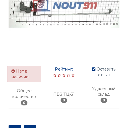
Рейтинг:
Оставить
Нет в
отзыв
наличии
Удаленный
Общее
ПВЗ ТЦ-31
склад
количество
0
0
0