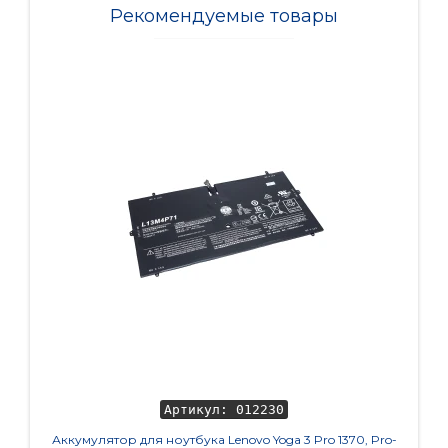
Рекомендуемые товары
Артикул: 012230
Аккумулятор для ноутбука Lenovo Yoga 3 Pro 1370, Pro-
Моду