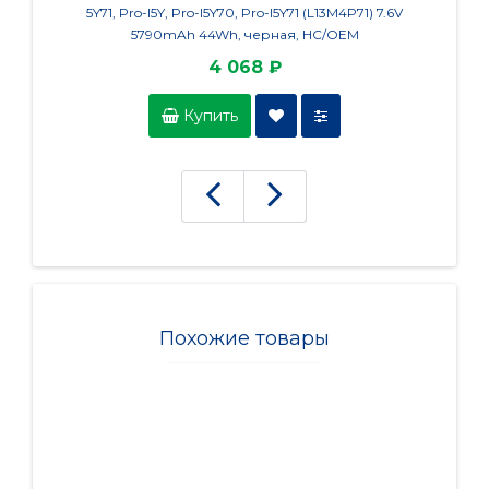
5Y71, Pro-I5Y, Pro-I5Y70, Pro-I5Y71 (L13M4P71) 7.6V
5790mAh 44Wh, черная, HC/OEM
4 068 ₽
Купить
Похожие товары