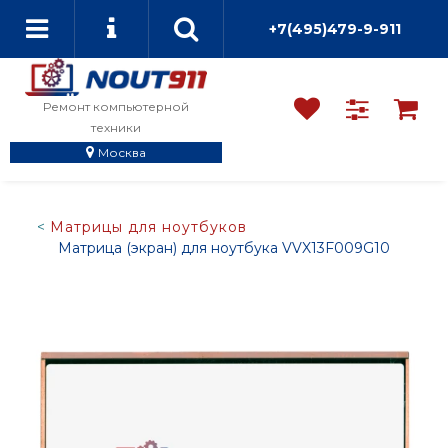
+7(495)479-9-911
Ремонт компьютерной
техники
Москва
Матрицы для ноутбуков
Матрица (экран) для ноутбука VVX13F009G10