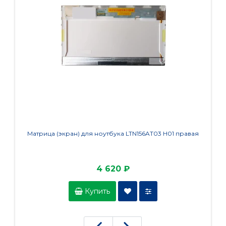
Матрица (экран) для ноутбука LTN156AT03 H01 правая
4 620 ₽
Купить