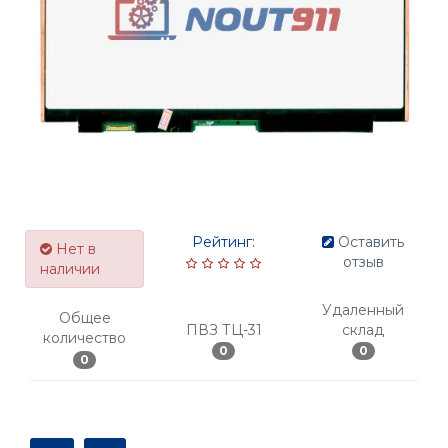
Рейтинг:
Оставить
Нет в
отзыв
наличии
Удаленный
Общее
ПВЗ ТЦ-31
склад
количество
0
0
0