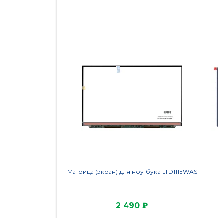
Матрица (экран) для ноутбука LTD111EWAS
2 490 ₽