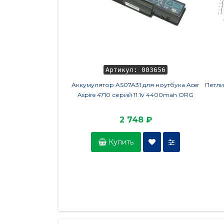
Артикул: 003656
Аккумулятор AS07A31 для ноутбука Acer
Петли
Aspire 4710 серий 11.1v 4400mah ORG
2 748 ₽
Купить