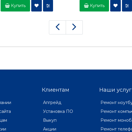
Купить
Купить
Клиентам
Наши услуг
пании
Апгрейд
Ремонт ноутб
сайта
Установка ПО
Ремонт компь
цам
Выкуп
Ремонт моноб
сии
Акции
Ремонт телеф