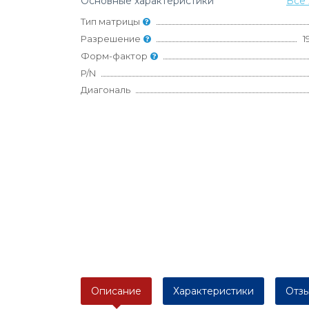
Основные характеристики
Все 
Тип матрицы
Разрешение
1
Форм-фактор
P/N
Диагональ
Описание
Характеристики
Отзы