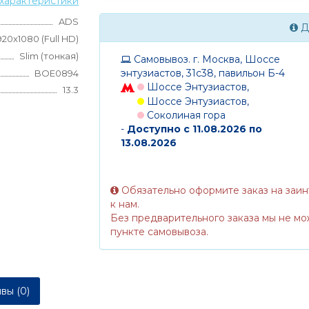
характеристики
ADS
Д
920x1080 (Full HD)
Slim (тонкая)
Самовывоз. г. Москва, Шоссе
энтузиастов, 31с38, павильон Б-4
BOE0894
Шоссе Энтузиастов,
13.3
Шоссе Энтузиастов,
Соколиная гора
-
Доступно с 11.08.2026 по
13.08.2026
Обязательно оформите заказ на заи
к нам.
Без предварительного заказа мы не мо
пункте самовывоза.
вы (0)