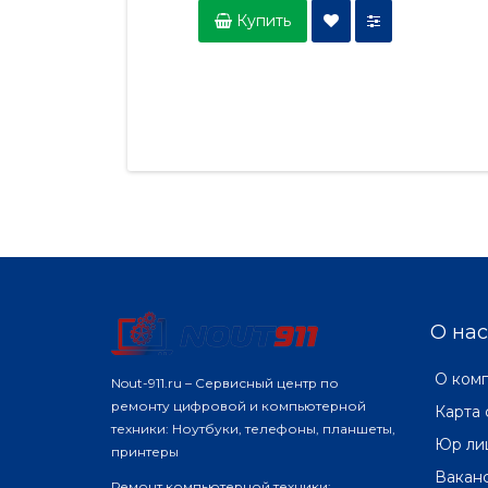
Купить
О нас
О ком
Nout-911.ru – Сервисный центр по
ремонту цифровой и компьютерной
Карта 
техники: Ноутбуки, телефоны, планшеты,
Юр ли
принтеры
Вакан
Ремонт компьютерной техники: