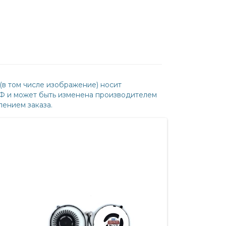
(в том числе изображение) носит
РФ и может быть изменена производителем
ением заказа.