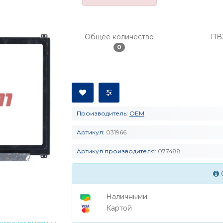
Общее количество
ПВ
0
Производитель:
OEM
Артикул:
031966
Артикул производителя:
077488
Наличными
Картой