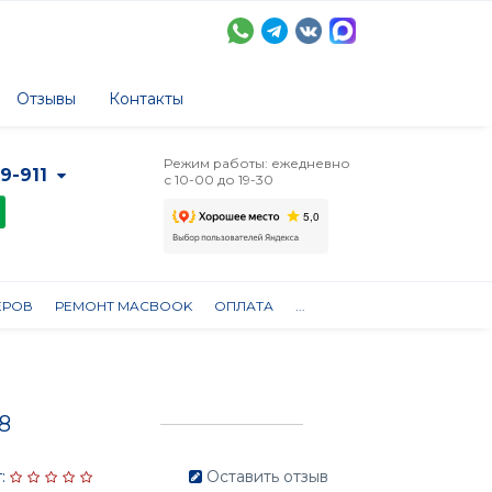
Отзывы
Контакты
Режим работы: ежедневно
-9-911
с 10-00 до 19-30
ЕРОВ
РЕМОНТ MACBOOK
ОПЛАТА
...
8
:
Оставить отзыв