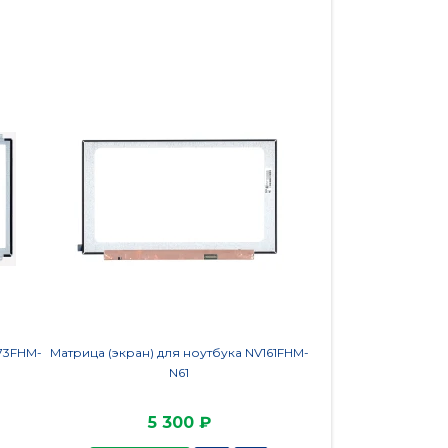
173FHM-
Матрица (экран) для ноутбука NV161FHM-
Матрица NE
N61
5 300 ₽
4 7