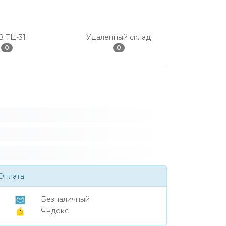
З ТЦ-31
Удаленный склад
0
0
Оплата
Безналичный
Яндекс