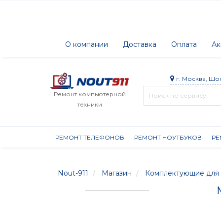
О компании
Доставка
Оплата
Ак
г. Москва, Шо
Ремонт компьютерной
техники
РЕМОНТ ТЕЛЕФОНОВ
РЕМОНТ НОУТБУКОВ
РЕ
Nout-911
Магазин
Комплектующие для 