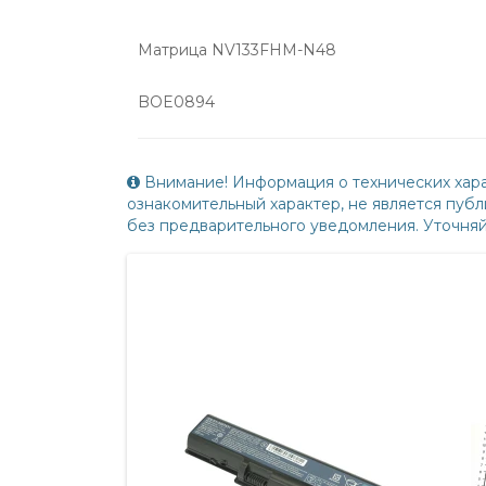
Матрица NV133FHM-N48
BOE0894
Внимание! Информация о технических хара
ознакомительный характер, не является пу
без предварительного уведомления. Уточня