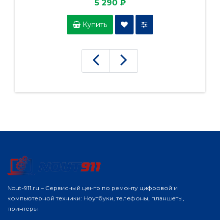
5 290 ₽
Купить
Nout-911.ru – Сервисный центр по ремонту цифровой и
компьютерной техники: Ноутбуки, телефоны, планшеты,
принтеры