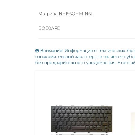
Матрица NE156QHM-N61
BOE0AFE
Внимание! Информация о технических хара
ознакомительный характер, не является пу
без предварительного уведомления. Уточня