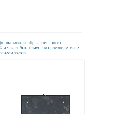
(в том числе изображение) носит
РФ и может быть изменена производителем
ением заказа.