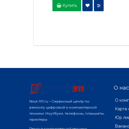
Купить
О нас
О ком
Nout-911.ru – Сервисный центр по
ремонту цифровой и компьютерной
Карта 
техники: Ноутбуки, телефоны, планшеты,
Юр ли
принтеры
Вакан
Ремонт компьютерной техники: