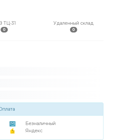
З ТЦ-31
Удаленный склад
0
0
Оплата
Безналичный
Яндекс