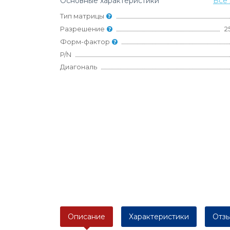
Основные характеристики
Все 
Тип матрицы
Разрешение
2
Форм-фактор
P/N
Диагональ
Описание
Характеристики
Отзы