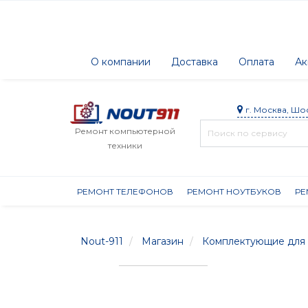
О компании
Доставка
Оплата
Ак
г. Москва, Шо
Ремонт компьютерной
техники
РЕМОНТ ТЕЛЕФОНОВ
РЕМОНТ НОУТБУКОВ
РЕ
Nout-911
Магазин
Комплектующие для 