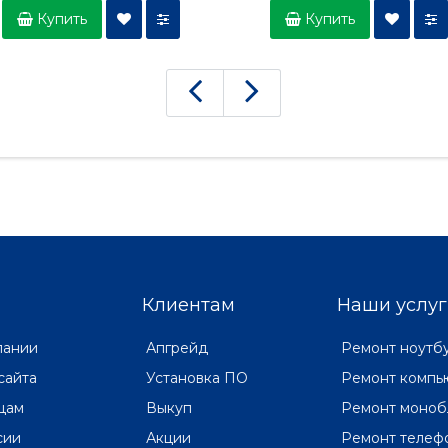
Купить
Купить
Клиентам
Наши услуг
пании
Апгрейд
Ремонт ноутб
сайта
Установка ПО
Ремонт компь
цам
Выкуп
Ремонт моноб
сии
Акции
Ремонт телеф