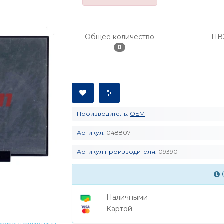
Общее количество
ПВ
0
Производитель:
OEM
Артикул:
048807
Артикул производителя:
093901
Наличными
Картой