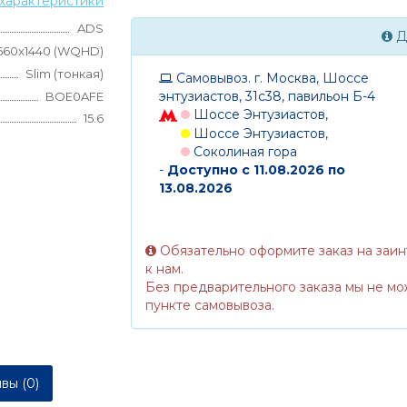
характеристики
ADS
Д
560x1440 (WQHD)
Slim (тонкая)
Самовывоз. г. Москва, Шоссе
энтузиастов, 31с38, павильон Б-4
BOE0AFE
Шоссе Энтузиастов,
15.6
Шоссе Энтузиастов,
Соколиная гора
-
Доступно с 11.08.2026 по
13.08.2026
Обязательно оформите заказ на заи
к нам.
Без предварительного заказа мы не мо
пункте самовывоза.
вы (0)