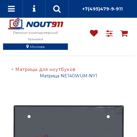
+7(495)479-9-911
Ремонт компьютерной
техники
Москва
Матрицы для ноутбуков
Матрица NE140WUM-NY1