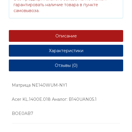
гарантировать наличие товара в пункте
самовывоза.
Описание
Характеристики
Отзывы (0)
Матрица NE140WUM-NY1
Acer KL.1400E.018 Аналог: B140UAN05.1
BOE0AB7