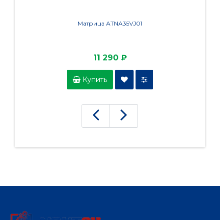
Матрица ATNA35VJ01
11 290 ₽
Купить