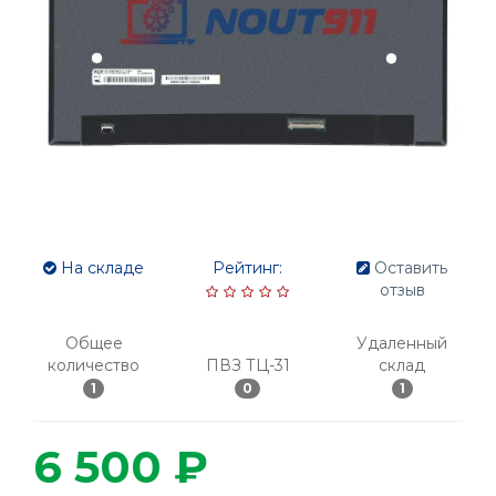
На складе
Рейтинг:
Оставить
отзыв
Общее
Удаленный
количество
ПВЗ ТЦ-31
склад
1
0
1
6 500 ₽