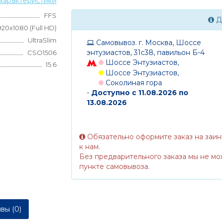
характеристики
FFS
Д
920x1080 (Full HD)
UltraSlim
Самовывоз. г. Москва, Шоссе
энтузиастов, 31с38, павильон Б-4
CSO1506
Шоссе Энтузиастов,
15.6
Шоссе Энтузиастов,
Соколиная гора
-
Доступно с 11.08.2026 по
13.08.2026
Обязательно оформите заказ на заи
к нам.
Без предварительного заказа мы не мо
пункте самовывоза.
вы (0)