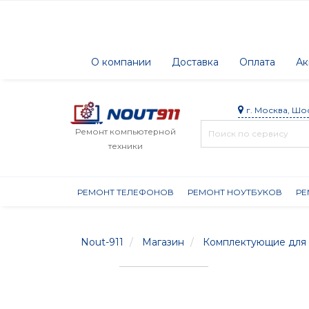
О компании
Доставка
Оплата
Ак
г. Москва, Шо
Ремонт компьютерной
техники
РЕМОНТ ТЕЛЕФОНОВ
РЕМОНТ НОУТБУКОВ
РЕ
Nout-911
Магазин
Комплектующие для 