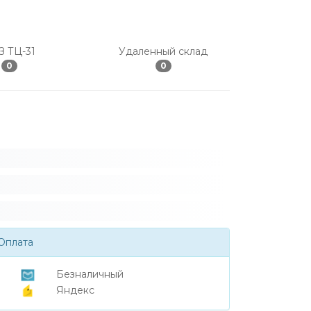
З ТЦ-31
Удаленный склад
0
0
Оплата
Безналичный
Яндекс