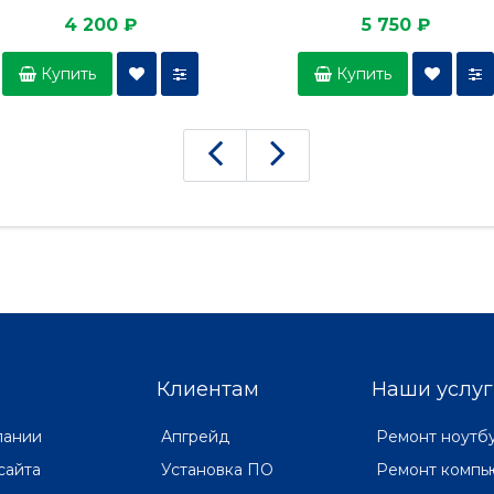
4 200 ₽
5 750 ₽
Купить
Купить
Клиентам
Наши услуг
пании
Апгрейд
Ремонт ноутб
сайта
Установка ПО
Ремонт компь