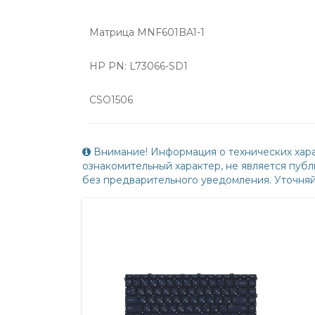
Матрица MNF601BA1-1
HP PN: L73066-SD1
CSO1506
Внимание! Информация о технических хара
ознакомительный характер, не является пу
без предварительного уведомления. Уточня