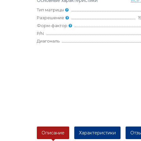
Основные характеристики
Все 
Тип матрицы
Разрешение
1
Форм-фактор
P/N
Диагональ
Описание
Характеристики
Отзы