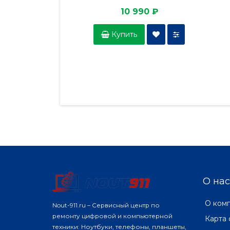
10 990 ₽
Купить
О нас
О ком
Nout-911.ru – Сервисный центр по
ремонту цифровой и компьютерной
Карта 
техники: Ноутбуки, телефоны, планшеты,