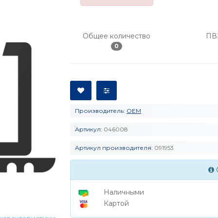
Общее количество
ПВ
0
Производитель:
OEM
Артикул:
046008
Артикул производителя:
091953
Наличными
Картой