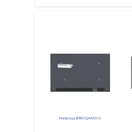
Матрица B180QAN01.0