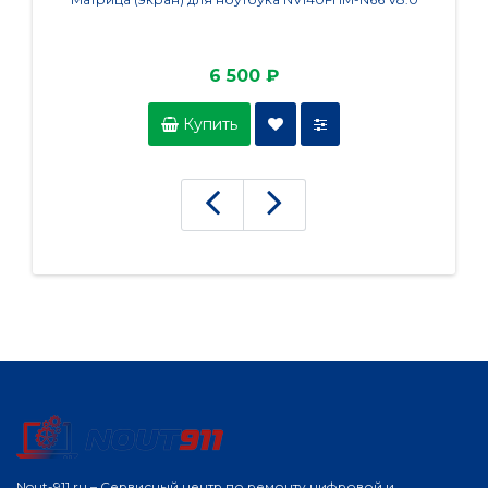
6 500 ₽
Купить
Nout-911.ru – Сервисный центр по ремонту цифровой и