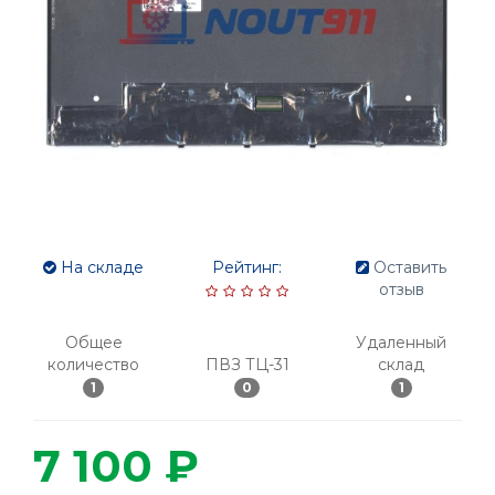
На складе
Рейтинг:
Оставить
отзыв
Общее
Удаленный
количество
ПВЗ ТЦ-31
склад
1
0
1
7 100 ₽