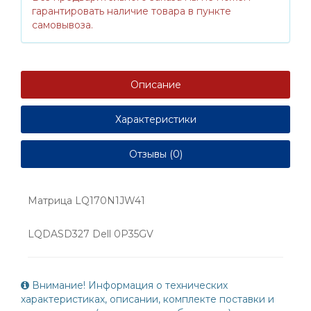
гарантировать наличие товара в пункте
самовывоза.
Описание
Характеристики
Отзывы (0)
Матрица LQ170N1JW41
LQDASD327 Dell 0P35GV
Внимание! Информация о технических
характеристиках, описании, комплекте поставки и