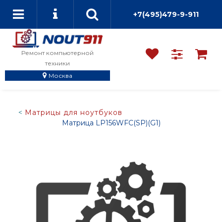
+7(495)479-9-911
Ремонт компьютерной
техники
Москва
Матрицы для ноутбуков
Матрица LP156WFC(SP)(G1)