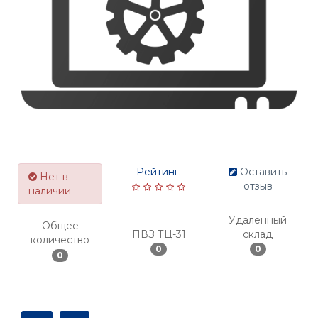
Рейтинг:
Оставить
Нет в
отзыв
наличии
Удаленный
Общее
ПВЗ ТЦ-31
склад
количество
0
0
0