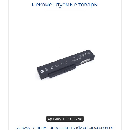
Рекомендуемые товары
Артикул: 012258
Аккумулятор (Батарея) для ноутбука Fujitsu Siemens
Аккумул