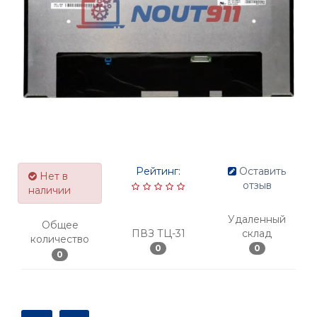
Рейтинг:
Оставить
Нет в
отзыв
наличии
Удаленный
Общее
ПВЗ ТЦ-31
склад
количество
0
0
0