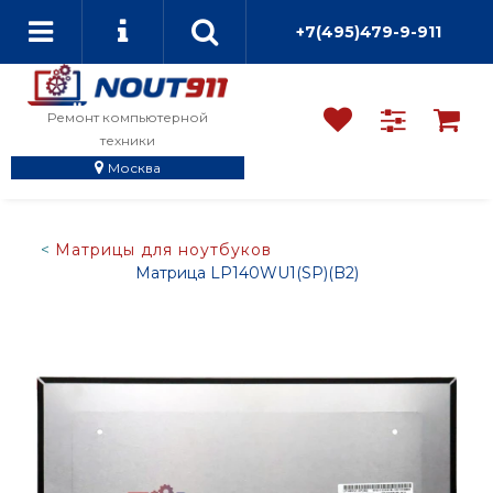
+7(495)479-9-911
Ремонт компьютерной
техники
Москва
Матрицы для ноутбуков
Матрица LP140WU1(SP)(B2)