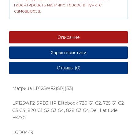
гарантировать наличие товара в пункте
самовывоза.
Описание
Характеристики
Отзывы (0)
Матрица LP125WF2(SP)(B3)
LP125WF2-SPB3 HP Elitebook 720 G1 G2, 725 G1 G2
G3 G4, 820 G1 G2 G3 G4, 828 G3 G4 Dell Latitude
E5270
LGD0449