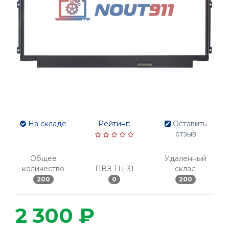
На складе
Рейтинг:
Оставить
отзыв
Общее
Удаленный
количество
ПВЗ ТЦ-31
склад
200
0
200
2 300 ₽