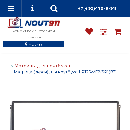
+7(495)479-9-911
Ремонт компьютерной
техники
Москва
Матрицы для ноутбуков
Матрица (экран) для ноутбука LP125WF2(SP)(B3)