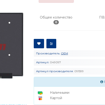
Общее количество
ПВ
0
Производитель:
OEM
Артикул:
049097
Артикул производителя:
091599
Наличными
Картой