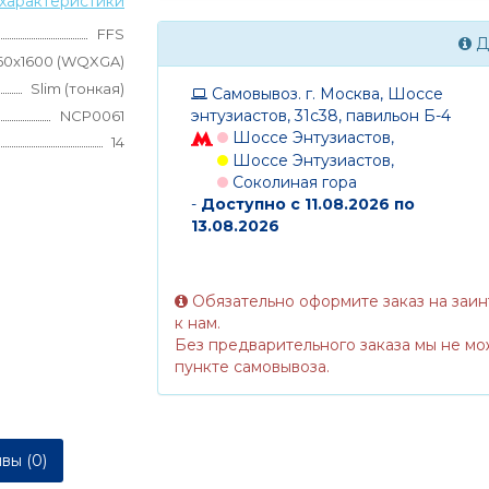
характеристики
FFS
Д
60x1600 (WQXGA)
Slim (тонкая)
Самовывоз. г. Москва, Шоссе
энтузиастов, 31с38, павильон Б-4
NCP0061
Шоссе Энтузиастов,
14
Шоссе Энтузиастов,
Соколиная гора
-
Доступно с 11.08.2026 по
13.08.2026
Обязательно оформите заказ на заи
к нам.
Без предварительного заказа мы не мо
пункте самовывоза.
вы (0)