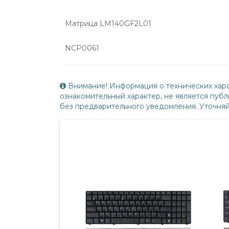
Матрица LM140GF2L01
NCP0061
Внимание! Информация о технических хара
ознакомительный характер, не является пу
без предварительного уведомления. Уточня