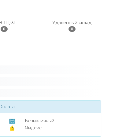
З ТЦ-31
Удаленный склад
0
0
Оплата
Безналичный
Яндекс