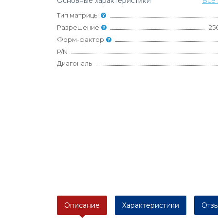
Основные характеристики
Все 
Тип матрицы
Разрешение
25
Форм-фактор
P/N
Диагональ
Описание
Характеристики
Отзы