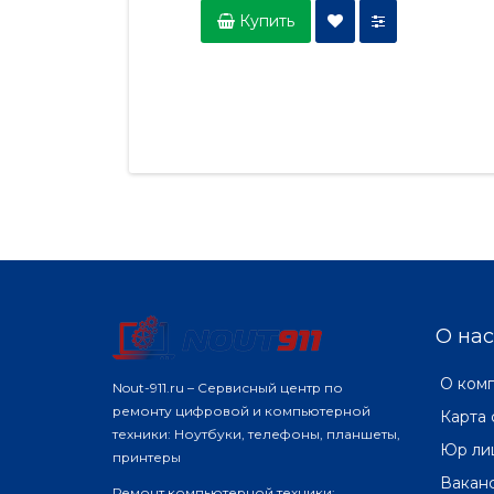
Купить
О нас
О ком
Nout-911.ru – Сервисный центр по
ремонту цифровой и компьютерной
Карта 
техники: Ноутбуки, телефоны, планшеты,
Юр ли
принтеры
Вакан
Ремонт компьютерной техники: