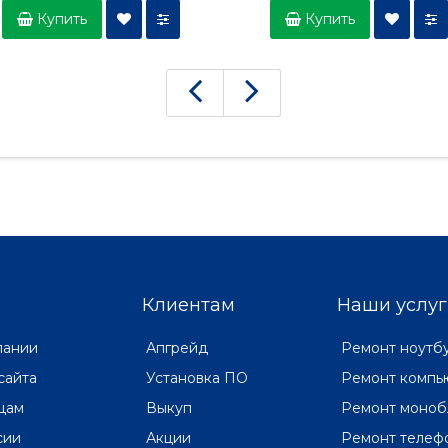
Купить
Купить
Клиентам
Наши услуг
пании
Апгрейд
Ремонт ноутб
сайта
Установка ПО
Ремонт компь
цам
Выкуп
Ремонт моноб
сии
Акции
Ремонт телеф