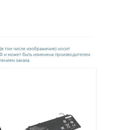
(в том числе изображение) носит
РФ и может быть изменена производителем
ением заказа.