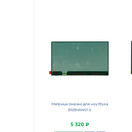
Матрица (экран) для ноутбука
B125HAN01.0
5 320 ₽