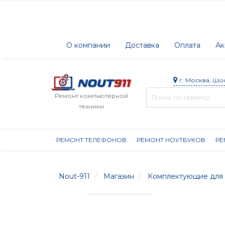
О компании
Доставка
Оплата
Ак
г. Москва, Шо
Ремонт компьютерной
техники
РЕМОНТ ТЕЛЕФОНОВ
РЕМОНТ НОУТБУКОВ
РЕ
Nout-911
Магазин
Комплектующие для 