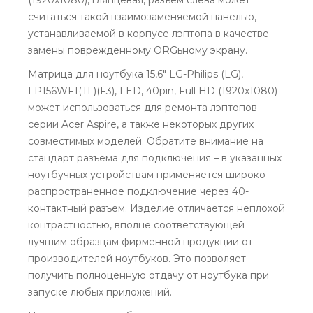
считаться такой взаимозаменяемой панелью,
устанавливаемой в корпусе лэптопа в качестве
замены поврежденному ORGьному экрану.
Матрица для ноутбука 15,6" LG-Philips (LG),
LP156WF1(TL)(F3), LED, 40pin, Full HD (1920x1080)
может использоваться для ремонта лэптопов
серии Acer Aspire, а также некоторых других
совместимых моделей. Обратите внимание на
стандарт разъема для подключения – в указанных
ноутбучных устройствам применяется широко
распространенное подключение через 40-
контактный разъем. Изделие отличается неплохой
контрастностью, вполне соответствующей
лучшим образцам фирменной продукции от
производителей ноутбуков. Это позволяет
получить полноценную отдачу от ноутбука при
запуске любых приложений.