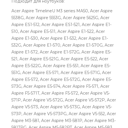
Подходит для ноутбуков:
Acer Aspire TimelineU M3 series MA50, Acer Aspire
5538G, Acer Aspire 5553G, Acer Aspire 5625G, Acer
Aspire ES1-512, Acer Aspire ES1-521, Acer Aspire E1-
510, Acer Aspire E5-511, Acer Aspire E1-522, Acer
Aspire E1-530, Acer Aspire E1-532, Acer Aspire E1-
532G, Acer Aspire E1-570, Acer Aspire E1-570G, Acer
Aspire E1-572, Acer Aspire E1-572G, Acer Aspire E5-
521, Acer Aspire E5-521G, Acer Aspire E5-522, Acer
Aspire E5-522G, Acer Aspire E5-551, Acer Aspire E5-
551G, Acer Aspire E5-571, Acer Aspire E5-571G, Acer
Aspire E5-572, Acer Aspire E5-572G, Acer Aspire E5-
573G, Acer Aspire E5-574, Acer Aspire F5-571, Acer
Aspire F5-571T, Acer Aspire F5-572, Acer Aspire V5-
571P, Acer Aspire V5-572G, Acer Aspire V5-572P, Acer
Aspire V5-573, Acer Aspire V5-573G, Acer Aspire V5-
573P, Acer Aspire V5-573PG, Acer Aspire V5-552, Acer
Aspire M3-581, Acer Aspire M3-581P, Acer Aspire M3-
581TPG, Acer Aspire M5-582PT, Acer Aspire M5-583,