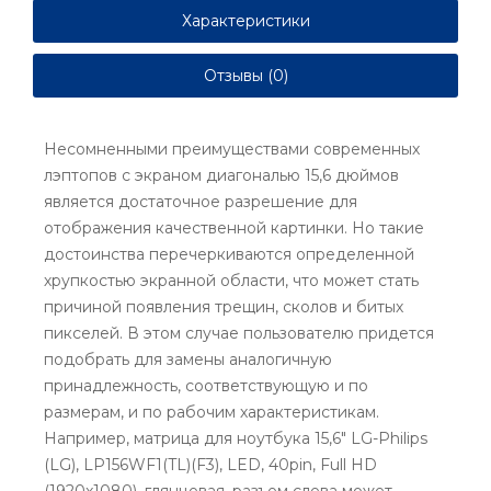
Характеристики
Отзывы (0)
Несомненными преимуществами современных
лэптопов с экраном диагональю 15,6 дюймов
является достаточное разрешение для
отображения качественной картинки. Но такие
достоинства перечеркиваются определенной
хрупкостью экранной области, что может стать
причиной появления трещин, сколов и битых
пикселей. В этом случае пользователю придется
подобрать для замены аналогичную
принадлежность, соответствующую и по
размерам, и по рабочим характеристикам.
Например, матрица для ноутбука 15,6" LG-Philips
(LG), LP156WF1(TL)(F3), LED, 40pin, Full HD
(1920x1080), глянцевая, разъем слева может