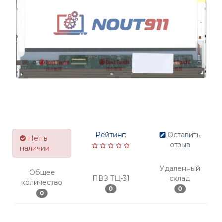
Рейтинг:
Оставить
Нет в
отзыв
наличии
Удаленный
Общее
ПВЗ ТЦ-31
склад
количество
0
0
0