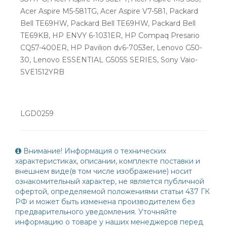
Acer Aspire M5-581TG, Acer Aspire V7-581, Packard
Bell TE69HW, Packard Bell TE69HW, Packard Bell
TE69KB, HP ENVY 6-1031ER, HP Compaq Presario
CQ57-400ER, HP Pavilion dv6-7053er, Lenovo G50-
30, Lenovo ESSENTIAL G505S SERIES, Sony Vaio-
SVE1512YRB
LGD0259
Внимание! Информация о технических
характеристиках, описании, комплекте поставки и
внешнем виде(в том числе изображение) носит
ознакомительный характер, не является публичной
офертой, определяемой положениями статьи 437 ГК
РФ и может быть изменена производителем без
предварительного уведомления. Уточняйте
информацию о товаре у наших менеджеров перед