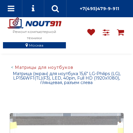
+7(495)479-9-911
Ремонт компьютерной
техники
Москва
Матрицы для ноутбуков
Матрица (экран) для ноутбука 15,6" LG-Philips (LG),
LP156WF1(TL)(F3), LED, 40pin, Full HD (1920x1080),
глянцевая, разъем слева