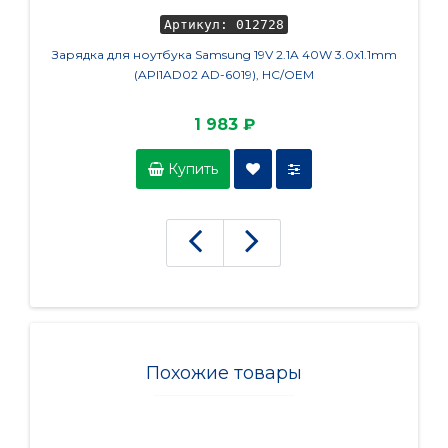
Артикул: 012728
Зарядка для ноутбука Samsung 19V 2.1A 40W 3.0x1.1mm
Клавиа
(API1AD02 AD-6019), HC/OEM
(L11
1 983 ₽
Купить
Похожие товары