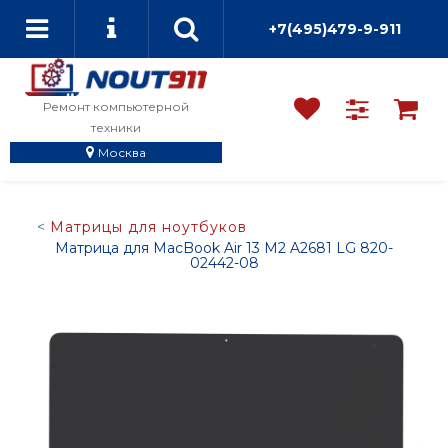
+7(495)479-9-911
Ремонт компьютерной
техники
Москва
Матрицы для ноутбуков
Матрица для MacBook Air 13 M2 A2681 LG 820-
02442-08