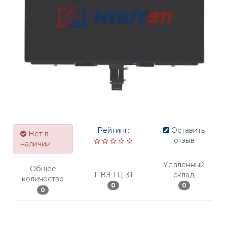
Рейтинг:
Оставить
Нет в
отзыв
наличии
Удаленный
Общее
ПВЗ ТЦ-31
склад
количество
0
0
0