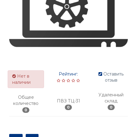
Рейтинг:
Оставить
Нет в
отзыв
наличии
Удаленный
Общее
ПВЗ ТЦ-31
склад
количество
0
0
0