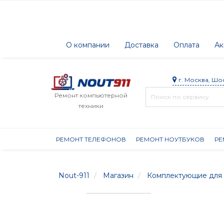
О компании
Доставка
Оплата
Ак
г. Москва, Шо
Ремонт компьютерной
техники
РЕМОНТ ТЕЛЕФОНОВ
РЕМОНТ НОУТБУКОВ
РЕ
Nout-911
Магазин
Комплектующие для 