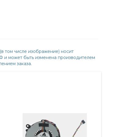
(в том числе изображение) носит
РФ и может быть изменена производителем
ением заказа.