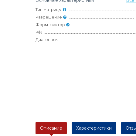
Основные характеристики
Все 
Тип матрицы
Разрешение
Форм-фактор
P/N
Диагональ
Описание
Характеристики
Отзы