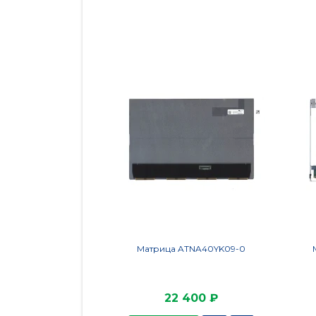
Матрица ATNA40YK09-0
22 400 ₽