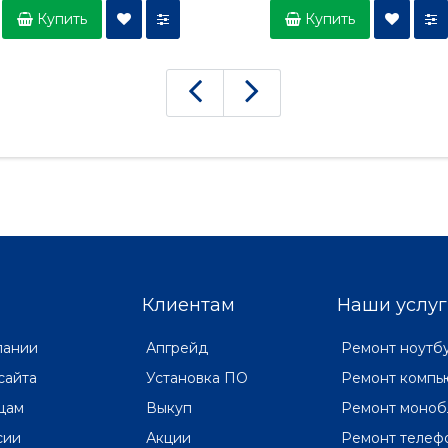
Купить
Купить
Клиентам
Наши услуг
пании
Апгрейд
Ремонт ноутб
сайта
Установка ПО
Ремонт компь
цам
Выкуп
Ремонт моноб
сии
Акции
Ремонт телеф