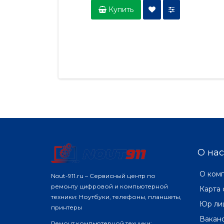
Купить
О нас
О ком
Nout-911.ru – Сервисный центр по
ремонту цифровой и компьютерной
Карта 
техники: Ноутбуки, телефоны, планшеты,
Юр ли
принтеры
Вакан
Ремонт компьютерной техники: