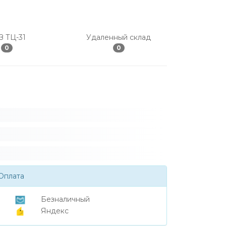
З ТЦ-31
Удаленный склад
0
0
Оплата
Безналичный
Яндекс