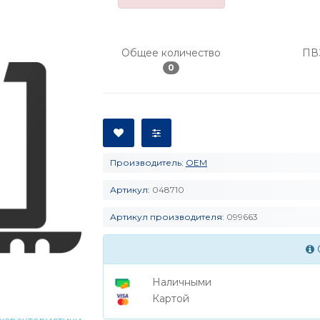
Общее количество
ПВ
0
Производитель:
OEM
Артикул:
048710
Артикул производителя:
099663
Наличными
Картой