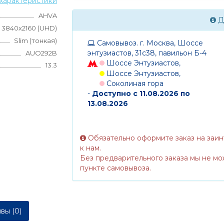
характеристики
AHVA
Д
3840x2160 (UHD)
Slim (тонкая)
Самовывоз. г. Москва, Шоссе
энтузиастов, 31с38, павильон Б-4
AUO292B
Шоссе Энтузиастов,
13.3
Шоссе Энтузиастов,
Соколиная гора
-
Доступно с 11.08.2026 по
13.08.2026
Обязательно оформите заказ на заи
к нам.
Без предварительного заказа мы не мо
пункте самовывоза.
вы (0)