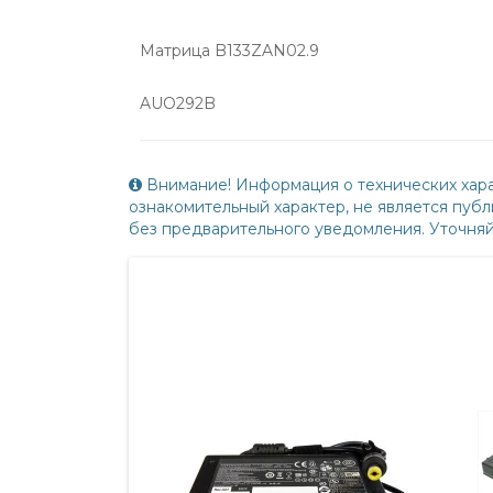
Матрица B133ZAN02.9
AUO292B
Внимание! Информация о технических хара
ознакомительный характер, не является пу
без предварительного уведомления. Уточня