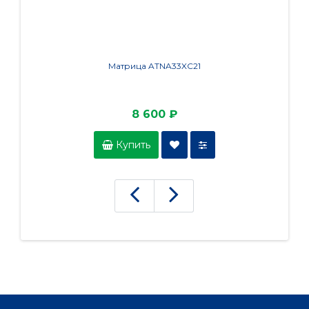
Матрица ATNA33XC21
8 600 ₽
Купить