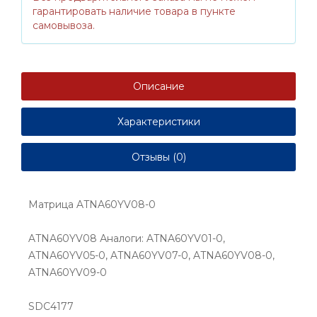
гарантировать наличие товара в пункте
самовывоза.
Описание
Характеристики
Отзывы (0)
Матрица ATNA60YV08-0
ATNA60YV08 Аналоги: ATNA60YV01-0,
ATNA60YV05-0, ATNA60YV07-0, ATNA60YV08-0,
ATNA60YV09-0
SDC4177