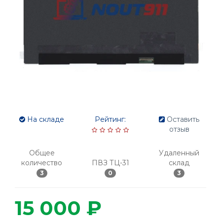
На складе
Рейтинг:
Оставить
отзыв
Общее
Удаленный
количество
ПВЗ ТЦ-31
склад
3
0
3
15 000 ₽