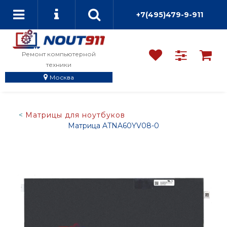
+7(495)479-9-911
Ремонт компьютерной
техники
Москва
Матрицы для ноутбуков
Матрица ATNA60YV08-0