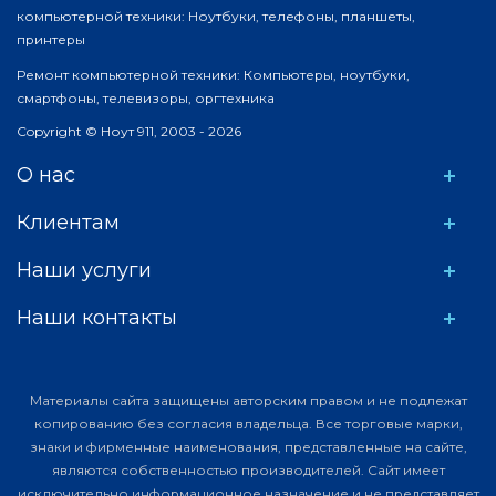
компьютерной техники: Ноутбуки, телефоны, планшеты,
принтеры
Ремонт компьютерной техники: Компьютеры, ноутбуки,
смартфоны, телевизоры, оргтехника
Copyright © Ноут 911, 2003 - 2026
О нас
Клиентам
Наши услуги
Наши контакты
Материалы сайта защищены авторским правом и не подлежат
копированию без согласия владельца. Все торговые марки,
знаки и фирменные наименования, представленные на сайте,
являются собственностью производителей. Сайт имеет
исключительно информационное назначение и не представляет