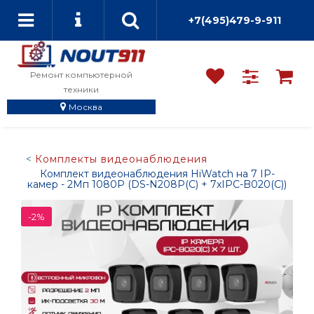
+7(495)479-9-911
Ремонт компьютерной
техники
Москва
Комплекты видеонаблюдения
Комплект видеонаблюдения HiWatch на 7 IP-
камер - 2Мп 1080P (DS-N208P(C) + 7xIPC-B020(C))
-2%