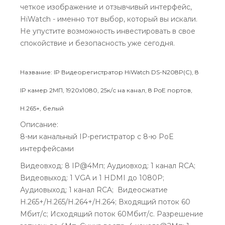
четкое изображение и отзывчивый интерфейс,
HiWatch - именно тот выбор, который вы искали.
Не упустите возможность инвестировать в свое
спокойствие и безопасность уже сегодня.
Название: IP Видеорегистратор HiWatch DS-N208P(C), 8
IP камер 2МП, 1920х1080, 25к/с на канал, 8 PoE портов,
H.265+, белый
Описание:
8-ми канальный IP-регистратор c 8-ю PoE
интерфейсами
Видеовход: 8 IP@4Мп; Аудиовход: 1 канал RCA;
Видеовыход: 1 VGA и 1 HDMI до 1080Р;
Аудиовыход; 1 канал RCA; Видеосжатие
H.265+/H.265/H.264+/H.264; Входящий поток 60
Мбит/с; Исходящий поток 60Мбит/с. Разрешение