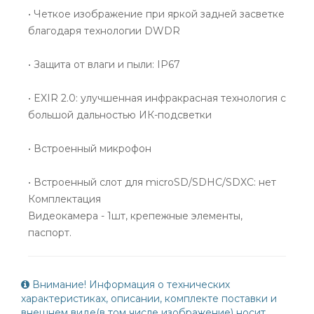
• Четкое изображение при яркой задней засветке
благодаря технологии DWDR
• Защита от влаги и пыли: IP67
• EXIR 2.0: улучшенная инфракрасная технология с
большой дальностью ИК-подсветки
• Встроенный микрофон
• Встроенный слот для microSD/SDHC/SDXC: нет
Комплектация
Видеокамера - 1шт, крепежные элементы,
паспорт.
Внимание! Информация о технических
характеристиках, описании, комплекте поставки и
внешнем виде(в том числе изображение) носит