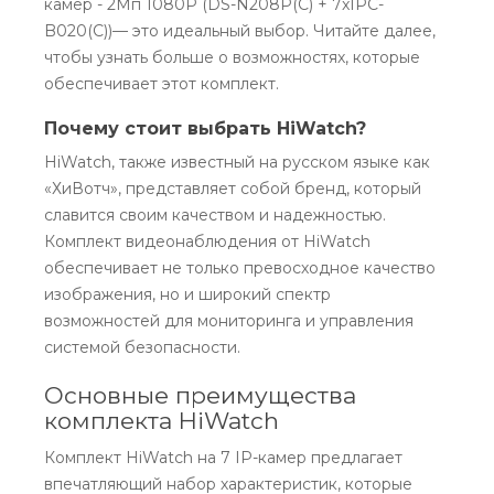
камер - 2Мп 1080P (DS-N208P(C) + 7xIPC-
B020(C))— это идеальный выбор. Читайте далее,
чтобы узнать больше о возможностях, которые
обеспечивает этот комплект.
Почему стоит выбрать HiWatch?
HiWatch, также известный на русском языке как
«ХиВотч», представляет собой бренд, который
славится своим качеством и надежностью.
Комплект видеонаблюдения от HiWatch
обеспечивает не только превосходное качество
изображения, но и широкий спектр
возможностей для мониторинга и управления
системой безопасности.
Основные преимущества
комплекта HiWatch
Комплект HiWatch на 7 IP-камер предлагает
впечатляющий набор характеристик, которые