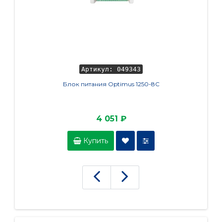
Артикул: 049343
Блок питания Optimus 1250-8C
4 051 ₽
Купить