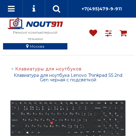
+7(495)479-9-911
Ремонт компьютерной
техники
Москва
Клавиатуры для ноутбуков
Клавиатура для ноутбука Lenovo Thinkpad S5 2nd
Gen черная с подсветкой