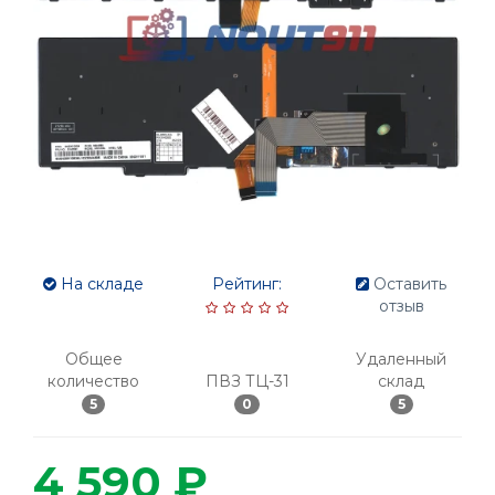
На складе
Рейтинг:
Оставить
отзыв
Общее
Удаленный
количество
ПВЗ ТЦ-31
склад
5
0
5
4 590 ₽