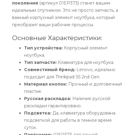
поколения
(артикул 01EP373) станет вашим
идеальным спутником. Это не просто запчасть, а
важный корпусный элемент ноутбука, который
преобразит ваши рабочие процессы.
Основные Характеристики:
Тип устройства:
Корпусный элемент
ноутбука.
Тип запчасти:
Клавиатура для ноутбука.
Совместимый бренд:
Lenovo, идеально
подходит для Thinkpad S5 2nd Gen.
Материал кнопок:
Прочный и долговечный
пластик.
Русская раскладка:
Наличие русской
раскладки гарантировано.
Подсветка:
Да, клавиатура оборудована
подсветкой для работы в темное время
суток.
Партномер:
01EP373 для точной