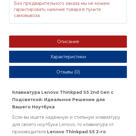
Без предварительного заказа мы не можем
гарантировать наличие товара в пункте
самовывоза.
Описание
Характеристики
Отзывы (0)
Клавиатура Lenovo Thinkpad S5 2nd Gen с
Подсветкой: Идеальное Решение для
Вашего Ноутбука
Если вы ищете надежную и стильную клавиатуру
для своего ноутбука Lenovo, то клавиатура от
производителя
Lenovo Thinkpad S5 2-го