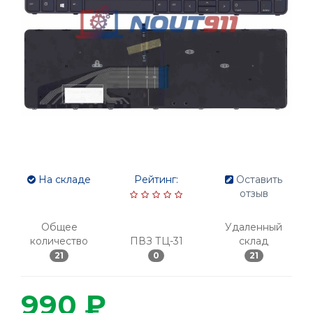
На складе
Рейтинг:
Оставить
отзыв
Общее
Удаленный
количество
ПВЗ ТЦ-31
склад
21
0
21
990 ₽