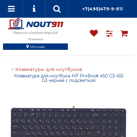
+7(495)479-9-911
Ремонт компьютерной
техники
Москва
Клавиатуры для ноутбуков
Клавиатура для ноутбука HP ProBook 450 G3 455
G3 черная с подсветкой