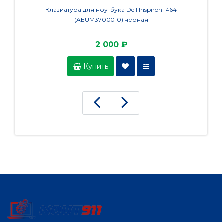
Клавиатура для ноутбука Dell Inspiron 1464
Клавиа
(AEUM3700010) черная
2 000 ₽
Купить