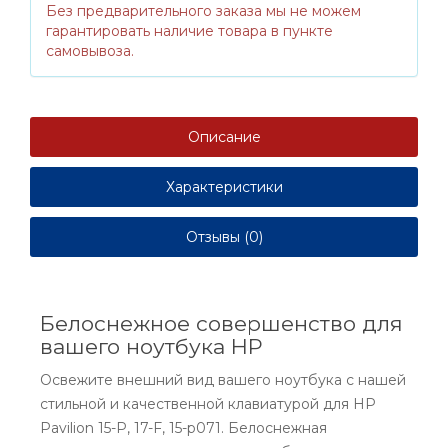
Без предварительного заказа мы не можем
гарантировать наличие товара в пункте
самовывоза.
Описание
Характеристики
Отзывы (0)
Белоснежное совершенство для
вашего ноутбука HP
Освежите внешний вид вашего ноутбука с нашей
стильной и качественной клавиатурой для HP
Pavilion 15-P, 17-F, 15-p071. Белоснежная