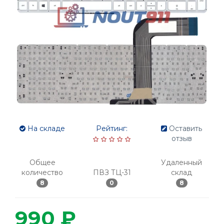
На складе
Рейтинг:
Оставить
отзыв
Общее
Удаленный
количество
ПВЗ ТЦ-31
склад
8
0
8
990 ₽