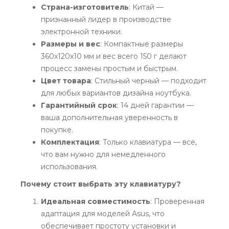
Страна-изготовитель
: Китай —
признанный лидер в производстве
электронной техники.
Размеры и вес
: Компактные размеры
360x120x10 мм и вес всего 150 г делают
процесс замены простым и быстрым.
Цвет товара
: Стильный черный — подходит
для любых вариантов дизайна ноутбука.
Гарантийный срок
: 14 дней гарантии —
ваша дополнительная уверенность в
покупке.
Комплектация
: Только клавиатура — все,
что вам нужно для немедленного
использования.
Почему стоит выбрать эту клавиатуру?
Идеальная совместимость
: Проверенная
адаптация для моделей Asus, что
обеспечивает простоту установки и