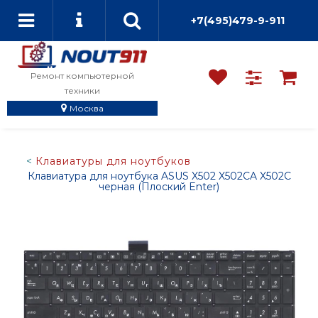
+7(495)479-9-911
Ремонт компьютерной
техники
Москва
Клавиатуры для ноутбуков
Клавиатура для ноутбука ASUS X502 X502CA X502C
черная (Плоский Enter)