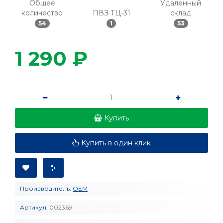
Общее
Удаленный
количество
ПВЗ ТЦ-31
склад
54
1
53
1 290 ₽
Купить
Купить в один клик
Производитель:
OEM
Артикул:
002369