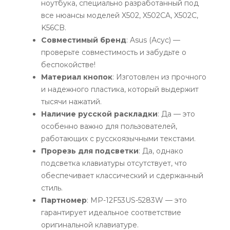
ноутбука, специально разработанный под
все нюансы моделей X502, X502CA, X502C,
K56CB.
Совместимый бренд
: Asus (Асус) —
проверьте совместимость и забудьте о
беспокойстве!
Материал кнопок
: Изготовлен из прочного
и надежного пластика, который выдержит
тысячи нажатий.
Наличие русской раскладки
: Да — это
особенно важно для пользователей,
работающих с русскоязычными текстами.
Прорезь для подсветки
: Да, однако
подсветка клавиатуры отсутствует, что
обеспечивает классический и сдержанный
стиль.
Партномер
: MP-12F53US-5283W — это
гарантирует идеальное соответствие
оригинальной клавиатуре.