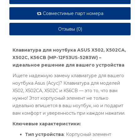
Совместимые парт номера
Отзывы (0)
Клавиатура для ноутбука ASUS X502, X502CA,
X502C, K56CB (MP-12F53US-5283W) –
идеальное решение для вашего устройства
Ищете надежную замену клавиатуре для вашего
ноутбука Asus (Асус)? Клавиатура для моделей
X502, X502CA, X502C и K56CB — это то, что вам
нужно! Этот корпусный элемент не только
идеально впишется в ваш ноутбук, но и подарит
вам комфорт и уверенность при каждом нажатии.
Ключевые характеристики:
Тип устройства
: Корпусный элемент