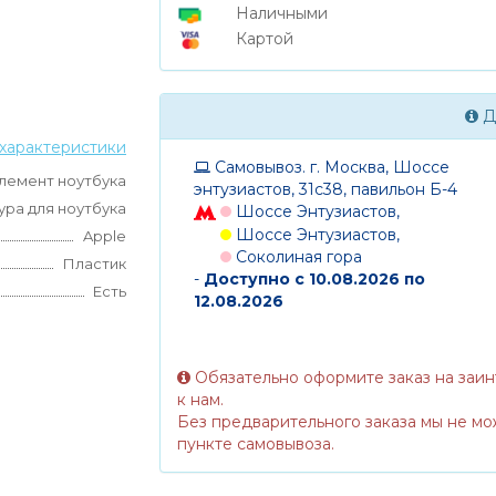
Наличными
Картой
Д
характеристики
Самовывоз. г. Москва, Шоссе
лемент ноутбука
энтузиастов, 31с38, павильон Б-4
ура для ноутбука
Шоссе Энтузиастов,
Шоссе Энтузиастов,
Apple
Соколиная гора
Пластик
-
Доступно с 10.08.2026 по
Есть
12.08.2026
Обязательно оформите заказ на заи
к нам.
Без предварительного заказа мы не мо
пункте самовывоза.