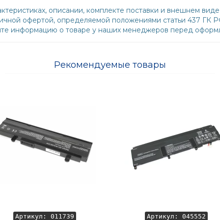
ктеристиках, описании, комплекте поставки и внешнем виде
бличной офертой, определяемой положениями статьи 437 ГК 
йте информацию о товаре у наших менеджеров перед оформл
Рекомендуемые товары
Артикул: 011739
Артикул: 045552