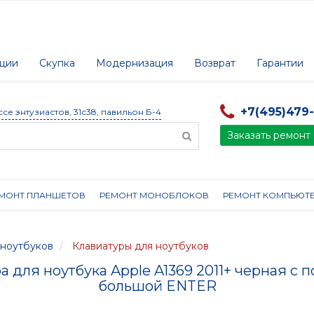
ции
Скупка
Модернизация
Возврат
Гарантии
+7(495)479
ссе энтузиастов, 31с38, павильон Б-4
Заказать ремонт
МОНТ ПЛАНШЕТОВ
РЕМОНТ МОНОБЛОКОВ
РЕМОНТ КОМПЬЮТ
ноутбуков
Клавиатуры для ноутбуков
а для ноутбука Apple A1369 2011+ черная с п
большой ENTER