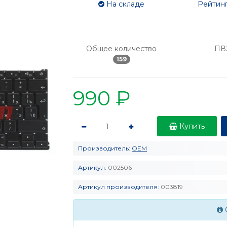
На складе
Рейтинг
Общее количество
ПВ
159
990 ₽
Купить
Производитель:
OEM
Артикул:
002506
Артикул производителя:
003819