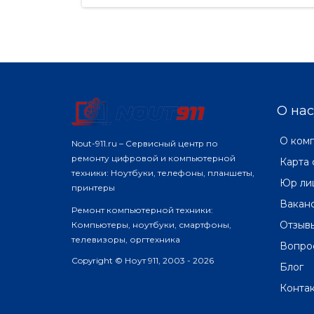
О нас
О ком
Nout-911.ru – Сервисный центр по
ремонту цифровой и компьютерной
Карта 
техники: Ноутбуки, телефоны, планшеты,
Юр ли
принтеры
Вакан
Ремонт компьютерной техники:
Отзыв
Компьютеры, ноутбуки, смартфоны,
телевизоры, оргтехника
Вопро
Copyright © Ноут 911, 2003 - 2026
Блог
Конта