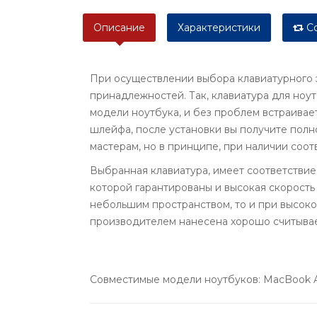
Описание
Характеристики
Со
При осуществлении выбора клавиатурного 
принадлежностей. Так, клавиатура для ноу
модели ноутбука, и без проблем встраивае
шлейфа, после установки вы получите пол
мастерам, но в принципе, при наличии соот
Выбранная клавиатура, имеет соответствие
которой гарантированы и высокая скорость 
небольшим пространством, то и при высоко
производителем нанесена хорошо считывае
Совместимые модели ноутбуков: MacBook A