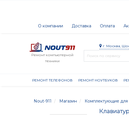
О компании
Доставка
Оплата
Ак
г. Москва, Шо
Ремонт компьютерной
техники
РЕМОНТ ТЕЛЕФОНОВ
РЕМОНТ НОУТБУКОВ
РЕ
Nout-911
Магазин
Комплектующие для 
Клавиатур