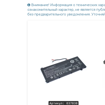
Внимание! Информация о технических хара
ознакомительный характер, не является пу
без предварительного уведомления. Уточня
Артикул: 037838