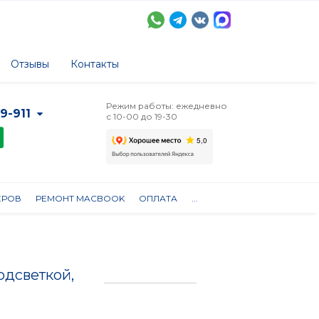
Отзывы
Контакты
Режим работы: ежедневно
-9-911
с 10-00 до 19-30
ЕРОВ
РЕМОНТ MACBOOK
ОПЛАТА
...
одсветкой,