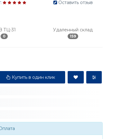
:
Оставить отзыв
З ТЦ-31
Удаленный склад
0
159
Купить в один клик
Оплата