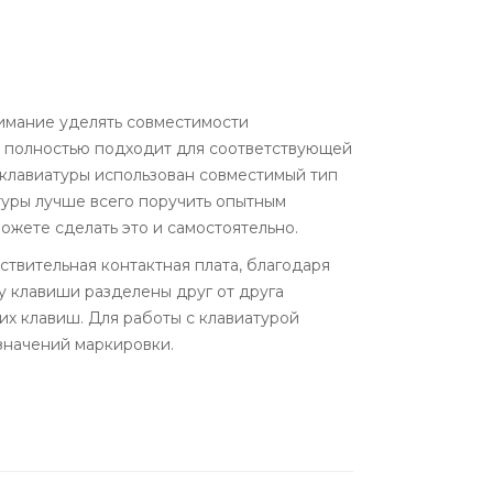
имание уделять совместимости
ER полностью подходит для соответствующей
 клавиатуры использован совместимый тип
туры лучше всего поручить опытным
ожете сделать это и самостоятельно.
твительная контактная плата, благодаря
ку клавиши разделены друг от друга
их клавиш. Для работы с клавиатурой
значений маркировки.