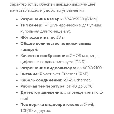
характеристик, обеспечивающих высочайшее
качество видео и удобство управления:
Разрешение камеры:
3840x2160 (8 Мп).
Тип камер:
IP (цилиндрические для улицы,
купольная для помещения).
ИК-подсветка:
до 30 м.
Общее количество подключаемых
камер:
4.
Качество изображения:
CMOS матрица,
цифровое подавление шума (DNR).
Разрешение видеовыхода:
до 4096x2160.
Питание:
Power over Ethernet (PoE).
Кабель соединения:
RJ-45 Ethernet.
Рабочая температура:
от -10 до 55 °С.
Детектор движения:
с оповещением по E-
mail.
Поддержка видеопротоколов:
Onvif,
TCP/IP и другие.