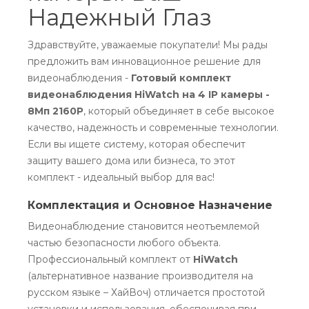
Надежный Глаз
Здравствуйте, уважаемые покупатели! Мы рады
предложить вам инновационное решение для
видеонаблюдения -
Готовый комплект
видеонаблюдения HiWatch на 4 IP камеры -
8Мп 2160P
, который объединяет в себе высокое
качество, надежность и современные технологии.
Если вы ищете систему, которая обеспечит
защиту вашего дома или бизнеса, то этот
комплект - идеальный выбор для вас!
Комплектация и Основное Назначение
Видеонаблюдение становится неотъемлемой
частью безопасности любого объекта.
Профессиональный комплект от
HiWatch
(альтернативное название производителя на
русском языке – ХайВоч) отличается простотой
установки и использования, обеспечивая при