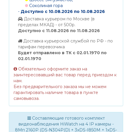
Соколиная гора
-
Доступно с 10.08.2026 по 10.08.2026
Доставка курьером по Москве (в
пределах МКАД) - от 500р.
Доступно с 11.08.2026 по 11.08.2026
Доставка курьерской службой по РФ - по
тарифам перевозчика
Будет отправлено в ТК с 02.01.1970 по
02.01.1970
Обязательно оформите заказ на
заинтересовавший вас товар перед приездом к
нам.
Без предварительного заказа мы не можем
гарантировать наличие товара в пункте
самовывоза.
Составляющие готового комплект
видеонаблюдения HiWatch на 4 IP камеры -
8Мп 2160P (DS-N304P(D) + 3хDS-I850M + 1хDS-