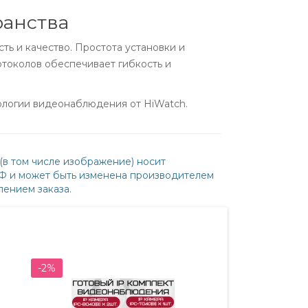
ранства
ть и качество. Простота установки и
токолов обеспечивает гибкость и
ологии видеонаблюдения от HiWatch.
(в том числе изображение) носит
РФ и может быть изменена производителем
ением заказа.
-2%
-2%