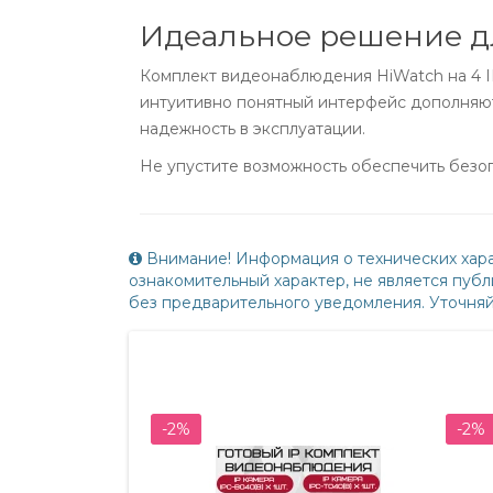
Идеальное решение д
Комплект видеонаблюдения HiWatch на 4 IP
интуитивно понятный интерфейс дополняют
надежность в эксплуатации.
Не упустите возможность обеспечить безо
Внимание! Информация о технических хара
ознакомительный характер, не является пу
без предварительного уведомления. Уточня
-2%
-2%