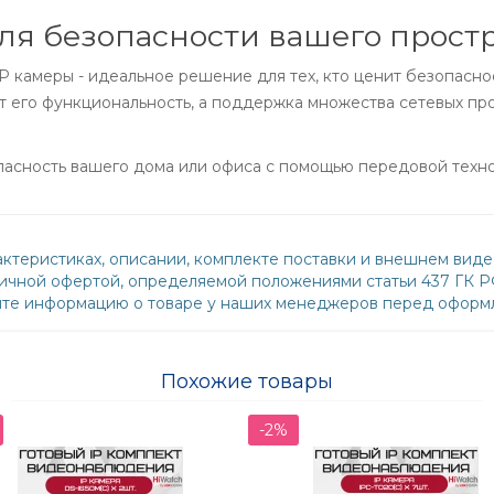
ля безопасности вашего прост
 камеры - идеальное решение для тех, кто ценит безопаснос
 его функциональность, а поддержка множества сетевых про
пасность вашего дома или офиса с помощью передовой техн
ктеристиках, описании, комплекте поставки и внешнем виде
бличной офертой, определяемой положениями статьи 437 ГК 
йте информацию о товаре у наших менеджеров перед оформл
Похожие товары
-2%