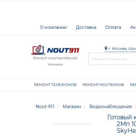
О компании
Доставка
Оплата
Ак
г. Москва, Шо
Ремонт компьютерной
техники
РЕМОНТ ТЕЛЕФОНОВ
РЕМОНТ НОУТБУКОВ
РЕ
Nout-911
Магазин
Видеонаблюдение
Готовый 
2Мп 1
SkyHaw