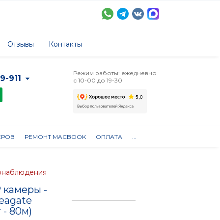
Отзывы
Контакты
Режим работы: ежедневно
-9-911
с 10-00 до 19-30
ЕРОВ
РЕМОНТ MACBOOK
ОПЛАТА
...
еонаблюдения
 камеры -
eagate
 - 80м)