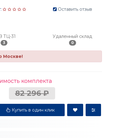
:
Оставить отзыв
З ТЦ-31
Удаленный склад
3
0
о Москве!
имость комплекта
82 296 ₽
Купить в один клик