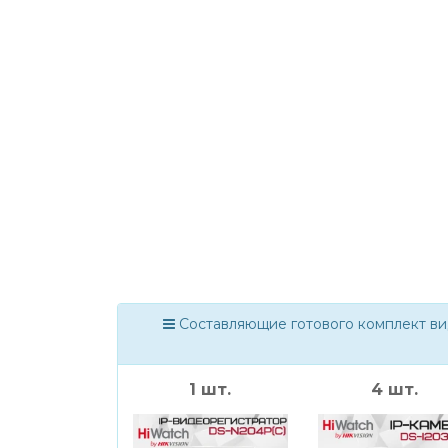
Составляющие готового комплект ви
1 шт.
4 шт.