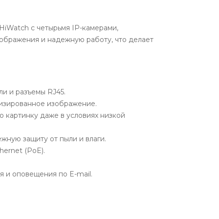
iWatch с четырьмя IP-камерами,
зображения и надежную работу, что делает
ли и разъемы RJ45.
лизированное изображение.
 картинку даже в условиях низкой
ную защиту от пыли и влаги.
ernet (PoE).
 и оповещения по E-mail.