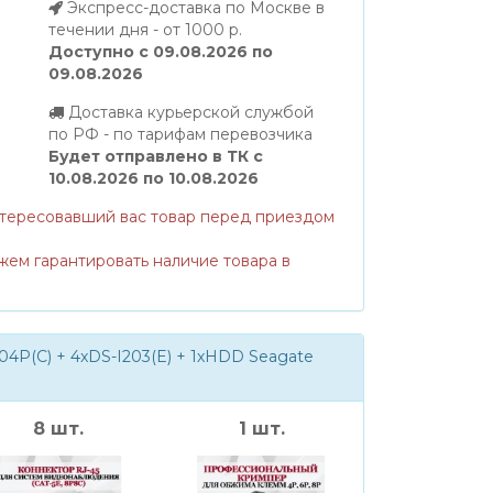
Экспресс-доставка по Москве в
течении дня - от 1000 р.
Доступно с 09.08.2026 по
09.08.2026
Доставка курьерской службой
по РФ - по тарифам перевозчика
Будет отправлено в ТК с
10.08.2026 по 10.08.2026
нтересовавший вас товар перед приездом
жем гарантировать наличие товара в
4P(C) + 4xDS-I203(E) + 1хHDD Seagate
8 шт.
1 шт.