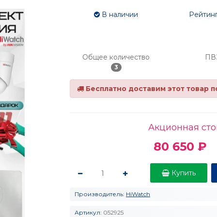
В наличии
Рейтинг
Общее количество
ПВ
3
Бесплатно доставим этот товар п
Акционная сто
80 650 ₽
Купить
Производитель:
HiWatch
Артикул:
052925