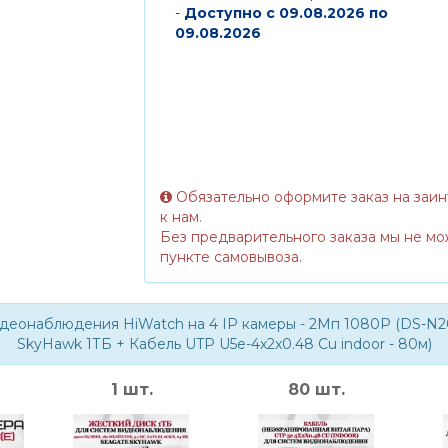
-
Доступно с 09.08.2026 по
09.08.2026
Обязательно оформите заказ на заи
к нам.
Без предварительного заказа мы не мо
пункте самовывоза.
деонаблюдения HiWatch на 4 IP камеры - 2Мп 1080P (DS-N20
SkyHawk 1ТБ + Кабель UTP U5e-4x2x0.48 Cu indoor - 80м)
1 шт.
80 шт.