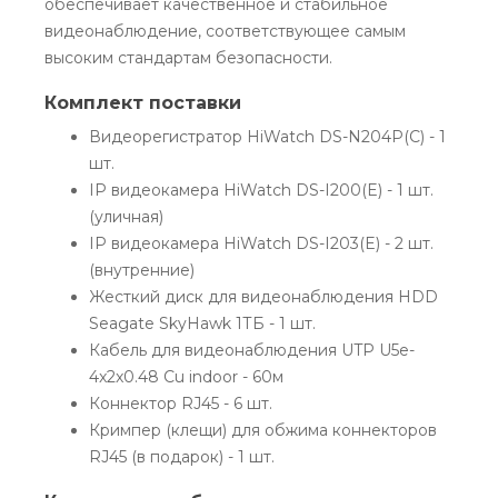
обеспечивает качественное и стабильное
видеонаблюдение, соответствующее самым
высоким стандартам безопасности.
Комплект поставки
Видеорегистратор HiWatch DS-N204P(C) - 1
шт.
IP видеокамера HiWatch DS-I200(E) - 1 шт.
(уличная)
IP видеокамера HiWatch DS-I203(E) - 2 шт.
(внутренние)
Жесткий диск для видеонаблюдения HDD
Seagate SkyHawk 1ТБ - 1 шт.
Кабель для видеонаблюдения UTP U5e-
4x2x0.48 Cu indoor - 60м
Коннектор RJ45 - 6 шт.
Кримпер (клещи) для обжима коннекторов
RJ45 (в подарок) - 1 шт.