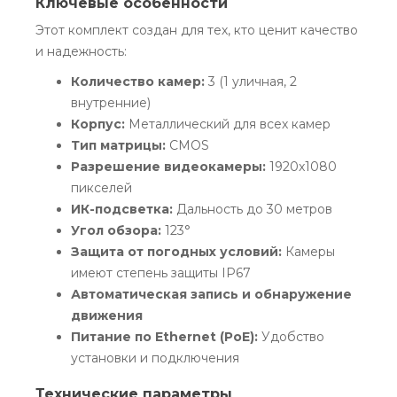
Ключевые особенности
Этот комплект создан для тех, кто ценит качество
и надежность:
Количество камер:
3 (1 уличная, 2
внутренние)
Корпус:
Металлический для всех камер
Тип матрицы:
CMOS
Разрешение видеокамеры:
1920x1080
пикселей
ИК-подсветка:
Дальность до 30 метров
Угол обзора:
123°
Защита от погодных условий:
Камеры
имеют степень защиты IP67
Автоматическая запись и обнаружение
движения
Питание по Ethernet (PoE):
Удобство
установки и подключения
Технические параметры