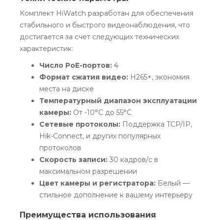
Комплект HiWatch разработан для обеспечения
стабильного и быстрого видеонаблюдения, что
достигается за счет следующих технических
характеристик:
Число PoE-портов:
4
Формат сжатия видео:
H265+, экономия
места на диске
Температурный диапазон эксплуатации
камеры:
От -10°C до 55°C
Сетевые протоколы:
Поддержка TCP/IP,
Hik-Connect, и других популярных
протоколов
Скорость записи:
30 кадров/с в
максимальном разрешении
Цвет камеры и регистратора:
Белый —
стильное дополнение к вашему интерьеру
Преимущества использования