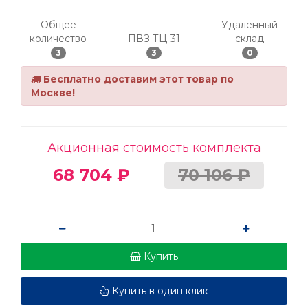
Общее
Удаленный
количество
ПВЗ ТЦ-31
склад
3
3
0
Бесплатно доставим этот товар по
Москве!
Акционная стоимость комплекта
68 704 ₽
70 106 ₽
Купить
Купить в один клик