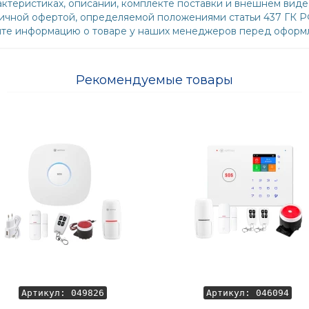
ктеристиках, описании, комплекте поставки и внешнем виде
бличной офертой, определяемой положениями статьи 437 ГК 
йте информацию о товаре у наших менеджеров перед оформл
Рекомендуемые товары
Артикул: 049826
Артикул: 046094