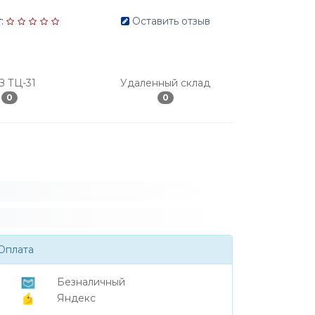
:
Оставить отзыв
З ТЦ-31
Удаленный склад
0
0
Оплата
Безналичный
Яндекс