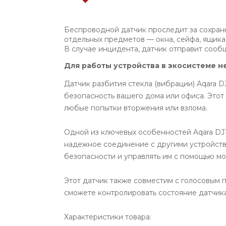
Беспроводной датчик проследит за сохран
отдельных предметов — окна, сейфа, ящика
В случае инцидента, датчик отправит сооб
Для работы устройства в экосистеме 
Датчик разбития стекла (вибрации) Aqara D
безопасность вашего дома или офиса. Этот
любые попытки вторжения или взлома.
Одной из ключевых особенностей Aqara DJT1
надежное соединение с другими устройства
безопасности и управлять им с помощью м
Этот датчик также совместим с голосовым 
сможете контролировать состояние датчика
Характеристики товара: