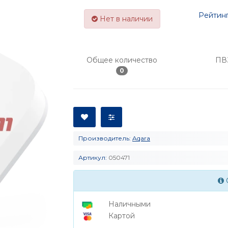
Рейтинг
Нет в наличии
Общее количество
ПВ
0
Производитель:
Aqara
Артикул:
050471
Наличными
Картой