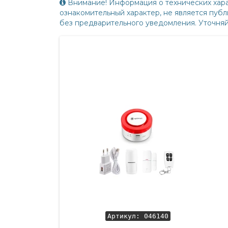
Внимание! Информация о технических хара
ознакомительный характер, не является пу
без предварительного уведомления. Уточня
Артикул: 046140