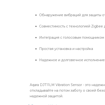
Обнаружение вибраций для защиты о
Совместимость с технологией Zigbee 
Интеграция с голосовым помощником 
Простая установка и настройка
Надежное и долговечное исполнение
Aqara DJT11LM Vibration Sensor - это над
откладывайте на потом заботу о своей безо
надежной защитой.