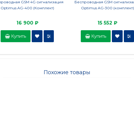
проводная GSM 4G сигнализация
Беспроводная GSM сигнализа
Optimus AG-400 (Комплект)
Optimus AG-300 (комплект)
16 900 ₽
15 552 ₽
Купить
Купить
Похожие товары