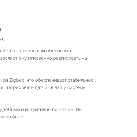
ub.
*.
ройство, которое вам обеспечить
зволяет ему мгновенно реагировать на
гией Zigbee, что обеспечивает стабильное и
интегрировать датчик в вашу систему
 удобным и интуитивно понятным. Вы
смартфоне.