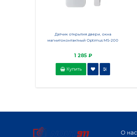
Датчик открытия двери, окна
магнитоконтактный Optimus MS-200
1 285 ₽
Купить
О нас