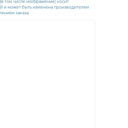
(в том числе изображение) носит
РФ и может быть изменена производителем
ением заказа.