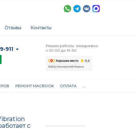
Отзывы
Контакты
Режим работы: ежедневно
-9-911
с 10-00 до 19-30
ЕРОВ
РЕМОНТ MACBOOK
ОПЛАТА
...
ibration
работает с