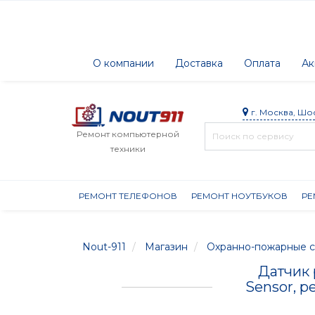
О компании
Доставка
Оплата
Ак
г. Москва, Шо
Ремонт компьютерной
техники
РЕМОНТ ТЕЛЕФОНОВ
РЕМОНТ НОУТБУКОВ
РЕ
Nout-911
Магазин
Охранно-пожарные с
Датчик 
Sensor, р