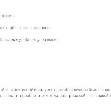
т взлома
для стабильного соединения
Алиса для удобного управления
ежный и эффективный инструмент для обеспечения безопаснос
пасности - приобретите этот датчик прямо сейчас и спокойно