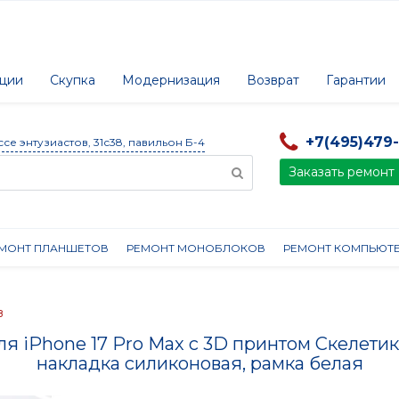
ции
Скупка
Модернизация
Возврат
Гарантии
+7(495)479
ссе энтузиастов, 31с38, павильон Б-4
Заказать ремонт
МОНТ ПЛАНШЕТОВ
РЕМОНТ МОНОБЛОКОВ
РЕМОНТ КОМПЬЮТ
в
ля iPhone 17 Pro Max с 3D принтом Скелетик 
накладка силиконовая, рамка белая