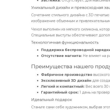
Застежка:
Отсутствует, для максимал
Уникальный дизайн и превосходная за
Сочетание стильного дизайна с 3D печатью
изображение объемным и привлекательным
Чехол выполнен из мягкого силикона, котор
Специальные выступы обеспечивают дополни
Технологичная функциональность
Поддержка беспроводной зарядки
Отсутствие магнита:
Не влияет на р
Преимущества нашего проду
Фабричное производство
высокого 
Эксклюзивный 3D дизайн
для созда
Легкий и компактный:
Вес всего 30 
Гарантийный срок:
1 день на провер
Идеальный подарок
Станьте сами себе художником, выбрав этот