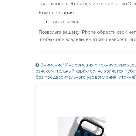
практичность. Это изделие от компании "С
Комплектация:
Только чехол
Позвольте вашему iPhone обрести свой неп
чтобы стать владельцем этого невероятног
Внимание! Информация о технических хара
ознакомительный характер, не является пу
без предварительного уведомления. Уточня