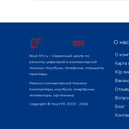
О нас
О ком
Nout-911.ru – Сервисный центр по
ремонту цифровой и компьютерной
Карта 
техники: Ноутбуки, телефоны, планшеты,
Юр ли
принтеры
Вакан
Ремонт компьютерной техники:
Отзыв
Компьютеры, ноутбуки, смартфоны,
телевизоры, оргтехника
Вопро
Copyright © Ноут 911, 2003 - 2026
Блог
Конта