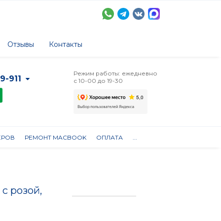
Отзывы
Контакты
Режим работы: ежедневно
-9-911
с 10-00 до 19-30
ЕРОВ
РЕМОНТ MACBOOK
ОПЛАТА
...
с розой,