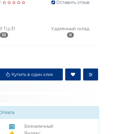
:
Оставить отзыв
З ТЦ-31
Удаленный склад
10
0
Купить в один клик
Оплата
Безналичный
Яндекс