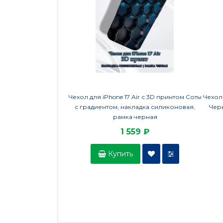
Чехол для iPhone 17 Air с 3D принтом Соты
Чехол 
с градиентом, накладка силиконовая,
Черн
рамка черная
1 559 ₽
Купить