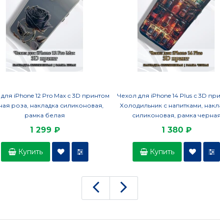
для iPhone 12 Pro Max с 3D принтом
Чехол для iPhone 14 Plus с 3D пр
ая роза, накладка силиконовая,
Холодильник с напитками, накл
рамка белая
силиконовая, рамка черна
1 299 ₽
1 380 ₽
Купить
Купить