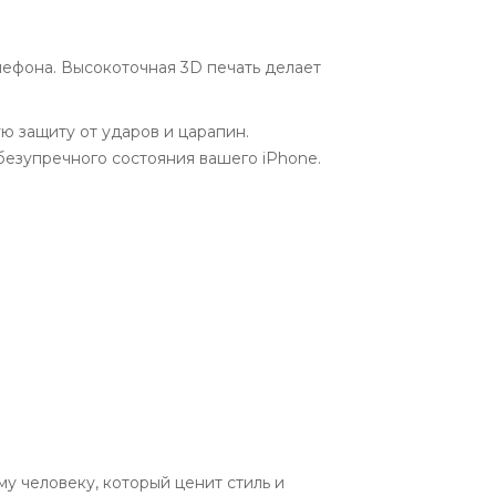
лефона. Высокоточная 3D печать делает
ю защиту от ударов и царапин.
безупречного состояния вашего iPhone.
му человеку, который ценит стиль и