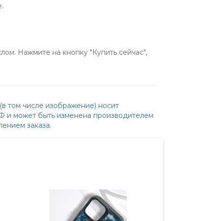
.
ом. Нажмите на кнопку "Купить сейчас",
(в том числе изображение) носит
РФ и может быть изменена производителем
ением заказа.