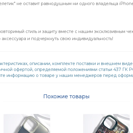
келетик" не оставит равнодушным ни одного владельца iPhone
овторимый стиль и защиту вместе с нашим эксклюзивным чехл
о аксессуара и подчеркнуть свою индивидуальность!
ктеристиках, описании, комплекте поставки и внешнем виде
бличной офертой, определяемой положениями статьи 437 ГК 
йте информацию о товаре у наших менеджеров перед оформл
Похожие товары