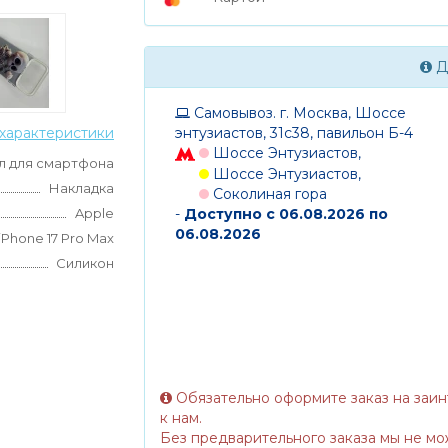
Д
Самовывоз. г. Москва, Шоссе
энтузиастов, 31с38, павильон Б-4
характеристики
Шоссе Энтузиастов,
л для смартфона
Шоссе Энтузиастов,
Накладка
Соколиная гора
-
Доступно с 06.08.2026 по
Apple
06.08.2026
iPhone 17 Pro Max
Силикон
Обязательно оформите заказ на заи
к нам.
Без предварительного заказа мы не мо