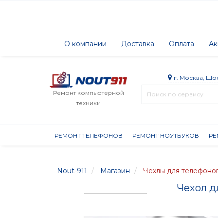
О компании
Доставка
Оплата
Ак
г. Москва, Шо
Ремонт компьютерной
техники
РЕМОНТ ТЕЛЕФОНОВ
РЕМОНТ НОУТБУКОВ
РЕ
Nout-911
Магазин
Чехлы для телефоно
Чехол д