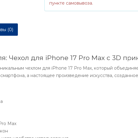
пункте самовывоза.
вы (0)
: Чехол для iPhone 17 Pro Max с 3D при
никальным чехлом для iPhone 17 Pro Max, который объединяет
о смартфона, а настоящее произведение искусства, созданн
на
Pro Max
икон