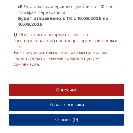
Доставка курьерской службой по РФ - по
тарифам перевозчика
Будет отправлено в ТК с 10.08.2026 по
10.08.2026
Обязательно оформите заказ на
заинтересовавший вас товар перед приездом к
нам.
Без предварительного заказа мы не можем
гарантировать наличие товара в пункте
самовывоза.
Описание
Характеристики
Отзывы (0)