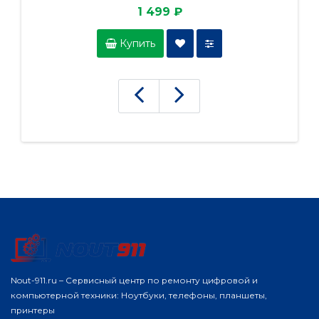
1 499 ₽
Купить
Nout-911.ru – Сервисный центр по ремонту цифровой и
компьютерной техники: Ноутбуки, телефоны, планшеты,
принтеры