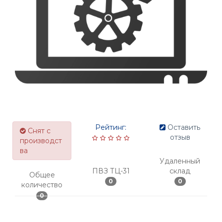
Рейтинг:
Оставить
Снят с
отзыв
производст
ва
Удаленный
ПВЗ ТЦ-31
склад
Общее
0
0
количество
0