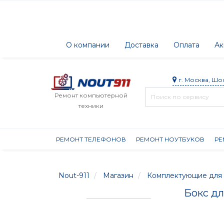
О компании
Доставка
Оплата
Ак
г. Москва, Шо
Ремонт компьютерной
техники
РЕМОНТ ТЕЛЕФОНОВ
РЕМОНТ НОУТБУКОВ
РЕ
Nout-911
Магазин
Комплектующие для 
Бокс дл