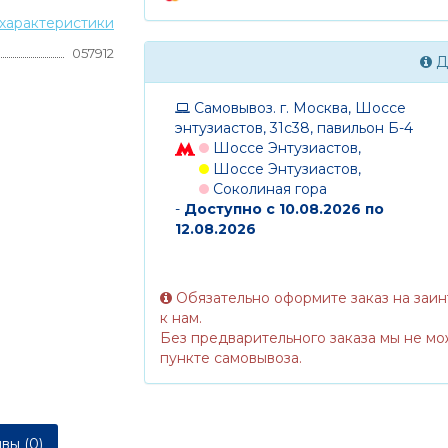
характеристики
057912
Д
Самовывоз. г. Москва, Шоссе
энтузиастов, 31с38, павильон Б-4
Шоссе Энтузиастов,
Шоссе Энтузиастов,
Соколиная гора
-
Доступно с 10.08.2026 по
12.08.2026
Обязательно оформите заказ на заи
к нам.
Без предварительного заказа мы не мо
пункте самовывоза.
вы (0)