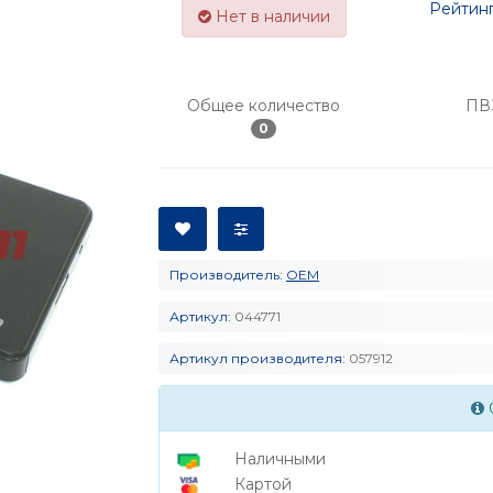
Рейтинг
Нет в наличии
Общее количество
ПВ
0
Производитель:
OEM
Артикул:
044771
Артикул производителя:
057912
Наличными
Картой