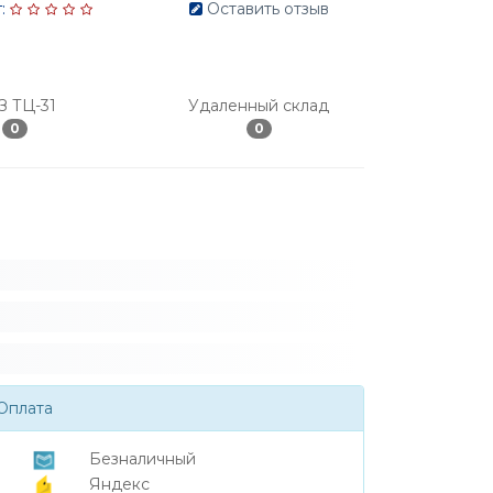
:
Оставить отзыв
З ТЦ-31
Удаленный склад
0
0
Оплата
Безналичный
Яндекс