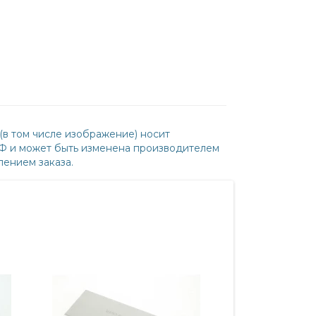
(в том числе изображение) носит
РФ и может быть изменена производителем
ением заказа.