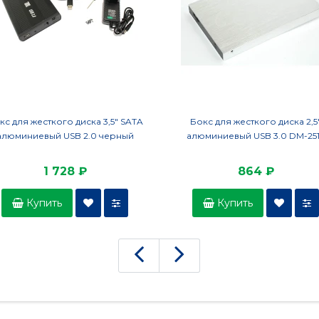
кс для жесткого диска 3,5" SATA
Бокс для жесткого диска 2,5
алюминиевый USB 2.0 черный
алюминиевый USB 3.0 DM-25
1 728 ₽
864 ₽
Купить
Купить