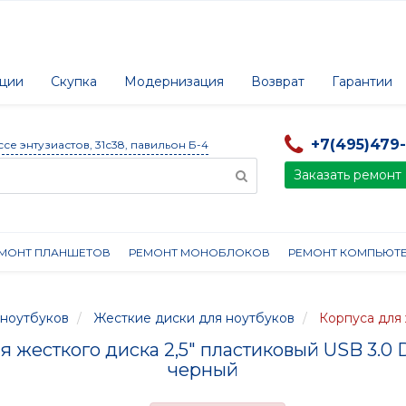
ции
Скупка
Модернизация
Возврат
Гарантии
+7(495)479
ссе энтузиастов, 31с38, павильон Б-4
Заказать ремонт
МОНТ ПЛАНШЕТОВ
РЕМОНТ МОНОБЛОКОВ
РЕМОНТ КОМПЬЮТ
ноутбуков
Жесткие диски для ноутбуков
Корпуса для
я жесткого диска 2,5" пластиковый USB 3.0
черный