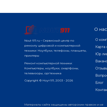
О нас
О ком
Nout-911.ru – Сервисный центр по
ремонту цифровой и компьютерной
Карта 
техники: Ноутбуки, телефоны, планшеты,
Юр ли
принтеры
Вакан
Ремонт компьютерной техники:
Отзыв
Компьютеры, ноутбуки, смартфоны,
телевизоры, оргтехника
Вопро
Copyright © Ноут 911, 2003 - 2026
Блог
Конта
Материалы сайта защищены авторским правом и не