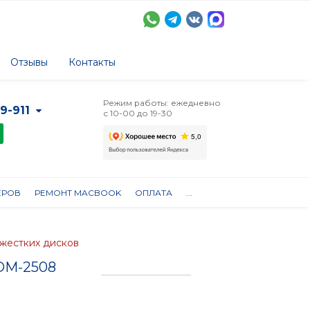
Отзывы
Контакты
Режим работы: ежедневно
-9-911
с 10-00 до 19-30
ЕРОВ
РЕМОНТ MACBOOK
ОПЛАТА
...
 жестких дисков
 DM-2508