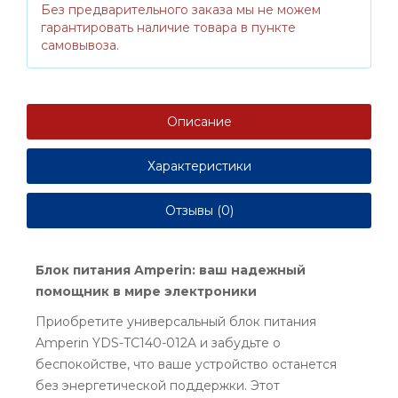
Без предварительного заказа мы не можем
гарантировать наличие товара в пункте
самовывоза.
Описание
Характеристики
Отзывы (0)
Блок питания Amperin: ваш надежный
помощник в мире электроники
Приобретите универсальный блок питания
Amperin YDS-TC140-012A и забудьте о
беспокойстве, что ваше устройство останется
без энергетической поддержки. Этот