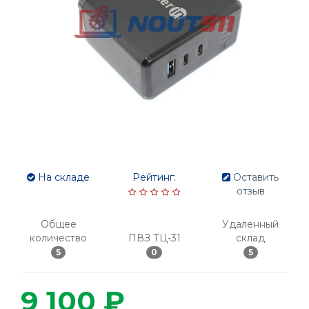
На складе
Рейтинг:
Оставить
отзыв
Общее
Удаленный
количество
ПВЗ ТЦ-31
склад
5
0
5
9 100 ₽