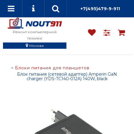
+7(495)479-9-911
Ремонт компьютерной
техники
Москва
Блоки питания для планшетов
Блок питания (сетевой адаптер) Amperin GaN
charger (YDS-TC140-012A) 140W, black