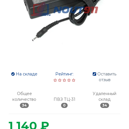
На складе
Рейтинг:
Оставить
отзыв
Общее
Удаленный
количество
ПВЗ ТЦ-31
склад
34
0
34
1 140 ₽