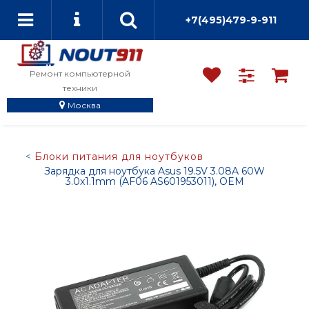
+7(495)479-9-911
Ремонт компьютерной
техники
Москва
Блоки питания для ноутбуков
Зарядка для ноутбука Asus 19.5V 3.08A 60W
3.0x1.1mm (AF06 AS601953011), OEM