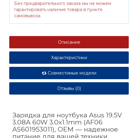
Без предварительного заказа мы не можем
гарантировать наличие товара в пункте
самовывоза.
Описание
Характеристики
Совместимые модели
Отзывы (0)
Зарядка для ноутбука Asus 19.5V
3.08A 60W 3.0x1.1mm (AF06
AS601953011), OEM — надежное
питание для вашей техники