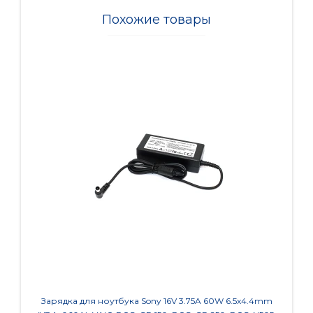
Похожие товары
Зарядка для ноутбука Sony 16V 3.75A 60W 6.5x4.4mm
Заряд