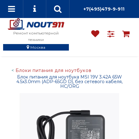
+7(495)479-9-911
Ремонт компьютерной
техники
Москва
Блоки питания для ноутбуков
Блок питания для ноутбука MSI 19V 3.42A 65W
4.5x3.0mm (ADP-65GD D), без сетевого кабеля,
HC/ORG