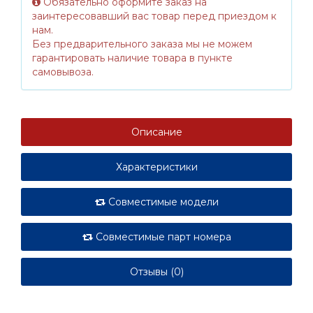
Обязательно оформите заказ на
заинтересовавший вас товар перед приездом к
нам.
Без предварительного заказа мы не можем
гарантировать наличие товара в пункте
самовывоза.
Описание
Характеристики
Совместимые модели
Совместимые парт номера
Отзывы (0)