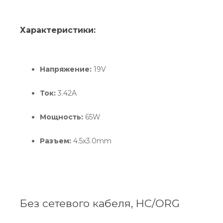
Характеристики:
Напряжение:
19V
Ток:
3.42A
Мощность:
65W
Разъем:
4.5x3.0mm
Без сетевого кабеля, HC/ORG