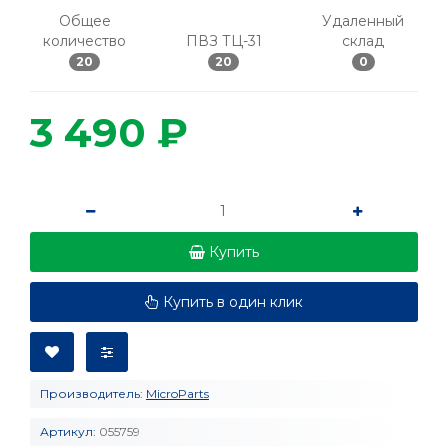
Общее
Удаленный
количество
ПВЗ ТЦ-31
склад
20
20
0
3 490 ₽
Купить
Купить в один клик
Производитель:
MicroParts
Артикул:
055759