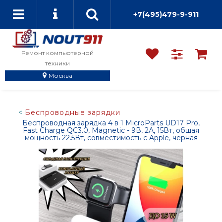
+7(495)479-9-911
Ремонт компьютерной
техники
Москва
Беспроводные зарядки
Беспроводная зарядка 4 в 1 MicroParts UD17 Pro,
Fast Charge QC3.0, Magnetic - 9В, 2А, 15Вт, общая
мощность 22.5Вт, совместимость с Apple, черная