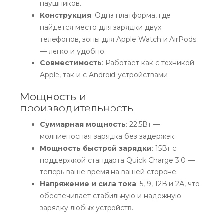
наушников.
Конструкция
: Одна платформа, где
найдется место для зарядки двух
телефонов, зоны для Apple Watch и AirPods
— легко и удобно.
Совместимость
: Работает как с техникой
Apple, так и с Android-устройствами.
Мощность и
производительность
Суммарная мощность
: 22,5Вт —
молниеносная зарядка без задержек.
Мощность быстрой зарядки
: 15Вт с
поддержкой стандарта Quick Charge 3.0 —
теперь ваше время на вашей стороне.
Напряжение и сила тока
: 5, 9, 12В и 2А, что
обеспечивает стабильную и надежную
зарядку любых устройств.