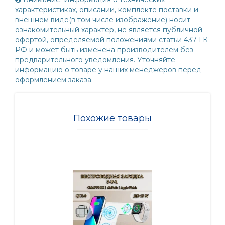
характеристиках, описании, комплекте поставки и
внешнем виде(в том числе изображение) носит
ознакомительный характер, не является публичной
офертой, определяемой положениями статьи 437 ГК
РФ и может быть изменена производителем без
предварительного уведомления. Уточняйте
информацию о товаре у наших менеджеров перед
оформлением заказа.
Похожие товары