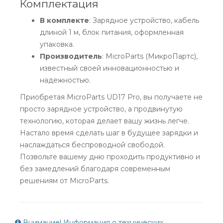
Комплектация
В комплекте
: Зарядное устройство, кабель
длиной 1 м, блок питания, оформленная
упаковка.
Производитель
: MicroParts (МикроПартс),
известный своей инновационностью и
надежностью.
Приобретая MicroParts UD17 Pro, вы получаете не
просто зарядное устройство, а продвинутую
технологию, которая делает вашу жизнь легче.
Настало время сделать шаг в будущее зарядки и
наслаждаться беспроводной свободой.
Позвольте вашему дню проходить продуктивно и
без замедлений благодаря современным
решениям от MicroParts.
Внимание! Информация о технических