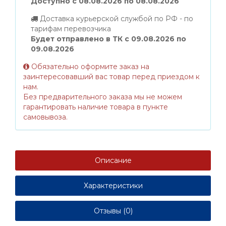
Доступно с 08.08.2026 по 08.08.2026
Доставка курьерской службой по РФ - по
тарифам перевозчика
Будет отправлено в ТК с 09.08.2026 по
09.08.2026
Обязательно оформите заказ на
заинтересовавший вас товар перед приездом к
нам.
Без предварительного заказа мы не можем
гарантировать наличие товара в пункте
самовывоза.
Описание
Характеристики
Отзывы (0)