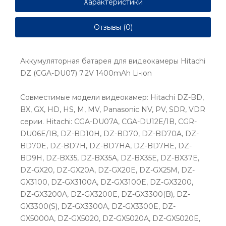
Характеристики
Отзывы (0)
Аккумуляторная батарея для видеокамеры Hitachi
DZ (CGA-DU07) 7.2V 1400mAh Li-ion
Совместимые модели видеокамер: Hitachi DZ-BD,
BX, GX, HD, HS, M, MV, Panasonic NV, PV, SDR, VDR
серии. Hitachi: CGA-DU07A, CGA-DU12E/1B, CGR-
DU06E/1B, DZ-BD10H, DZ-BD70, DZ-BD70A, DZ-
BD70E, DZ-BD7H, DZ-BD7HA, DZ-BD7HE, DZ-
BD9H, DZ-BX35, DZ-BX35A, DZ-BX35E, DZ-BX37E,
DZ-GX20, DZ-GX20A, DZ-GX20E, DZ-GX25M, DZ-
GX3100, DZ-GX3100A, DZ-GX3100E, DZ-GX3200,
DZ-GX3200A, DZ-GX3200E, DZ-GX3300(B), DZ-
GX3300(S), DZ-GX3300A, DZ-GX3300E, DZ-
GX5000A, DZ-GX5020, DZ-GX5020A, DZ-GX5020E,