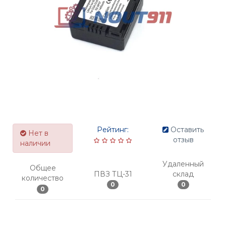
Рейтинг:
Оставить
Нет в
отзыв
наличии
Удаленный
Общее
ПВЗ ТЦ-31
склад
количество
0
0
0