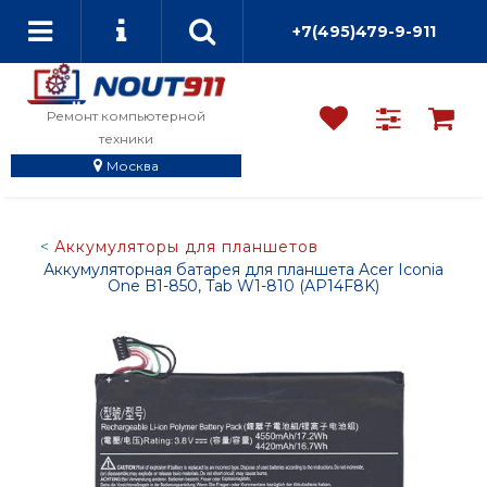
+7(495)479-9-911
Ремонт компьютерной
техники
Москва
Аккумуляторы для планшетов
Аккумуляторная батарея для планшета Acer Iconia
One B1-850, Tab W1-810 (AP14F8K)