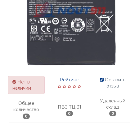
Рейтинг:
Оставить
Нет в
отзыв
наличии
Удаленный
Общее
ПВЗ ТЦ-31
склад
количество
0
0
0