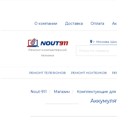
О компании
Доставка
Оплата
Ак
г. Москва, Шо
Ремонт компьютерной
техники
РЕМОНТ ТЕЛЕФОНОВ
РЕМОНТ НОУТБУКОВ
РЕ
Nout-911
Магазин
Комплектующие для 
Аккумуля