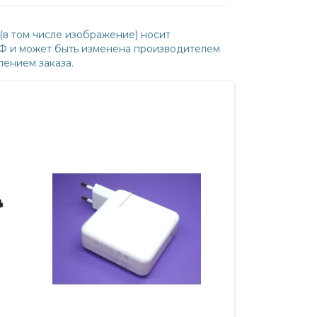
(в том числе изображение) носит
РФ и может быть изменена производителем
ением заказа.