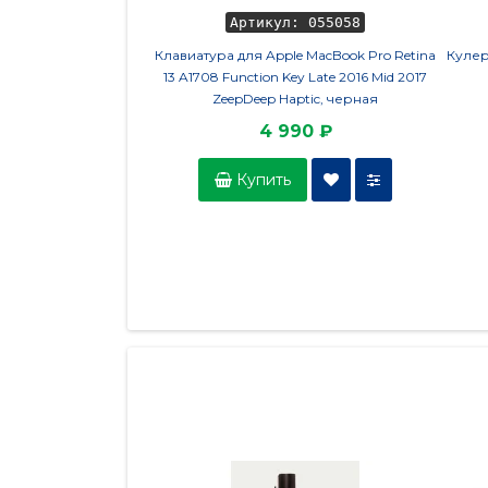
Артикул: 055058
Клавиатура для Apple MacBook Pro Retina
Кулер
13 A1708 Function Key Late 2016 Mid 2017
ZeepDeep Haptic, черная
4 990 ₽
Купить