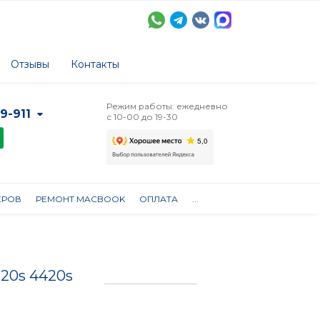
Отзывы
Контакты
Режим работы: ежедневно
-9-911
с 10-00 до 19-30
ЕРОВ
РЕМОНТ MACBOOK
ОПЛАТА
...
20s 4420s