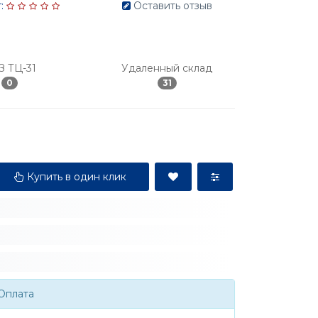
:
Оставить отзыв
З ТЦ-31
Удаленный склад
0
31
Купить в один клик
Оплата