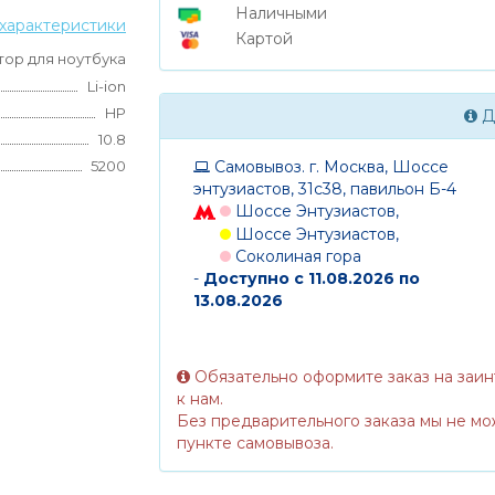
Наличными
характеристики
Картой
тор для ноутбука
Li-ion
HP
Д
10.8
Самовывоз. г. Москва, Шоссе
5200
энтузиастов, 31с38, павильон Б-4
Шоссе Энтузиастов,
Шоссе Энтузиастов,
Соколиная гора
-
Доступно с 11.08.2026 по
13.08.2026
Обязательно оформите заказ на заи
к нам.
Без предварительного заказа мы не мо
пункте самовывоза.