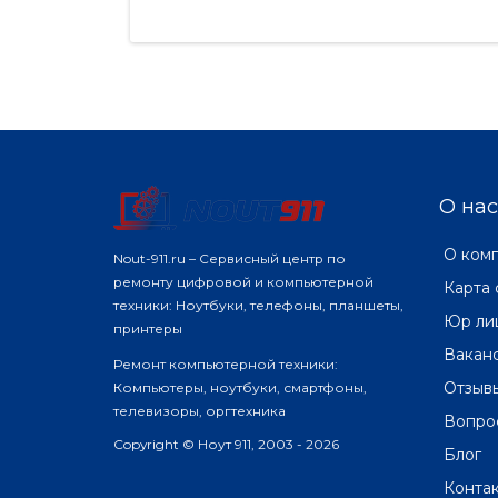
О нас
О ком
Nout-911.ru – Сервисный центр по
ремонту цифровой и компьютерной
Карта 
техники: Ноутбуки, телефоны, планшеты,
Юр ли
принтеры
Вакан
Ремонт компьютерной техники:
Отзыв
Компьютеры, ноутбуки, смартфоны,
телевизоры, оргтехника
Вопро
Copyright © Ноут 911, 2003 - 2026
Блог
Конта