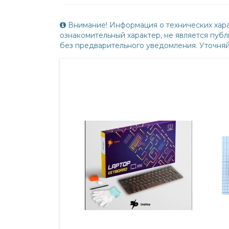
Внимание! Информация о технических хара
ознакомительный характер, не является пу
без предварительного уведомления. Уточня