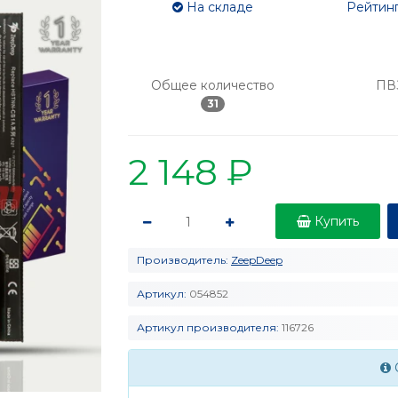
На складе
Рейтинг
Общее количество
ПВ
31
2 148 ₽
Купить
Производитель:
ZeepDeep
Артикул:
054852
Артикул производителя:
116726