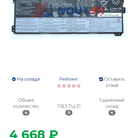
На складе
Рейтинг:
Оставить
отзыв
Общее
Удаленный
количество
ПВЗ ТЦ-31
склад
4
0
4
4 668 ₽