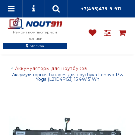
+7(495)479-9-911
Ремонт компьютерной
техники
Москва
Аккумуляторы для ноутбуков
Аккумуляторная батарея для ноутбука Lenovo 13w
Yoga (L21D4PG3) 15.44V 51Wh