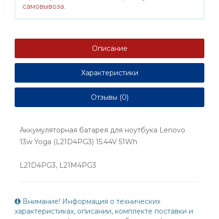
самовывоза.
Описание
Характеристики
Отзывы (0)
Аккумуляторная батарея для ноутбука Lenovo
13w Yoga (L21D4PG3) 15.44V 51Wh
L21D4PG3, L21M4PG3
Внимание! Информация о технических
характеристиках, описании, комплекте поставки и