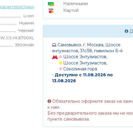
Наличными
характеристики
Картой
Li-ion
Huawei
Черный
Д
W, CS-HUE700XL
Самовывоз. г. Москва, Шоссе
3900mAh
энтузиастов, 31с38, павильон Б-4
Шоссе Энтузиастов,
Шоссе Энтузиастов,
Соколиная гора
-
Доступно с 11.08.2026 по
13.08.2026
Обязательно оформите заказ на заи
к нам.
Без предварительного заказа мы не мо
пункте самовывоза.