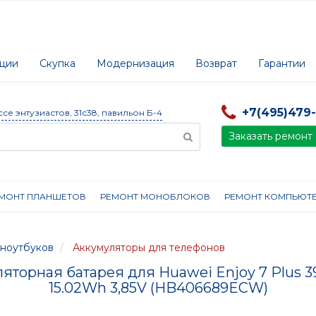
ции
Скупка
Модернизация
Возврат
Гарантии
+7(495)479
ссе энтузиастов, 31с38, павильон Б-4
Заказать ремонт
МОНТ ПЛАНШЕТОВ
РЕМОНТ МОНОБЛОКОВ
РЕМОНТ КОМПЬЮТ
ноутбуков
Аккумуляторы для телефонов
яторная батарея для Huawei Enjoy 7 Plus
15.02Wh 3,85V (HB406689ECW)