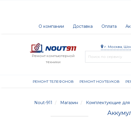
О компании
Доставка
Оплата
Ак
г. Москва, Шо
Ремонт компьютерной
техники
РЕМОНТ ТЕЛЕФОНОВ
РЕМОНТ НОУТБУКОВ
РЕ
Nout-911
Магазин
Комплектующие для 
Аккумул