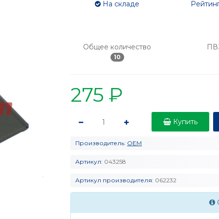
На складе
Рейтинг
Общее количество
ПВ
10
275 ₽
Купить
Производитель:
OEM
Артикул:
043258
Артикул производителя:
062232