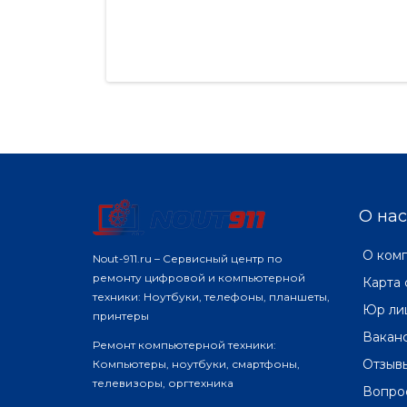
О нас
О ком
Nout-911.ru – Сервисный центр по
ремонту цифровой и компьютерной
Карта 
техники: Ноутбуки, телефоны, планшеты,
Юр ли
принтеры
Вакан
Ремонт компьютерной техники:
Отзыв
Компьютеры, ноутбуки, смартфоны,
телевизоры, оргтехника
Вопро