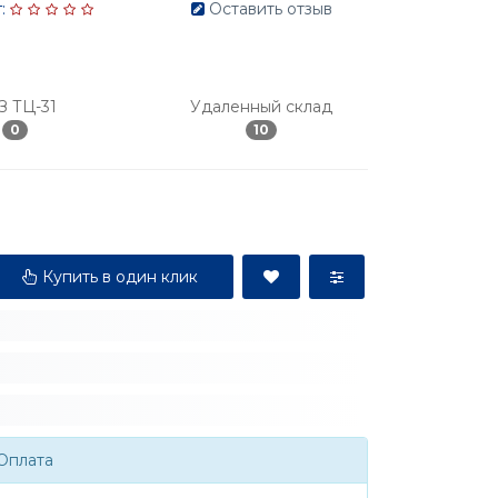
:
Оставить отзыв
З ТЦ-31
Удаленный склад
0
10
Купить в один клик
Оплата