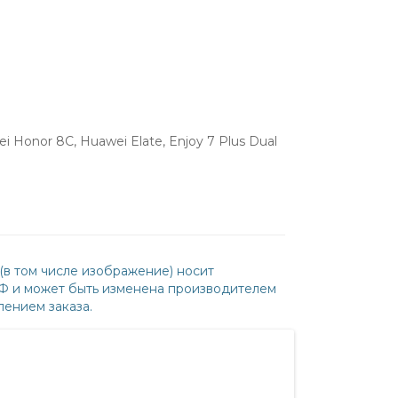
Honor 8C, Huawei Elate, Enjoy 7 Plus Dual
(в том числе изображение) носит
РФ и может быть изменена производителем
ением заказа.