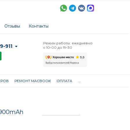
Отзывы
Контакты
Режим работы: ежедневно
-9-911
с 10-00 до 19-30
ЕРОВ
РЕМОНТ MACBOOK
ОПЛАТА
...
 3900mAh