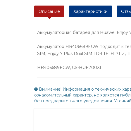
Описание
Характеристики
Отзы
Аккумуляторная батарея для Huawei Enjoy
Аккумулятор HB406689ECW подходит к телефо
SIM, Enjoy 7 Plus Dual SIM TD-LTE, H1711Z, 
HB406689ECW, CS-HUE700XL
Внимание! Информация о технических хара
ознакомительный характер, не является пу
без предварительного уведомления. Уточня