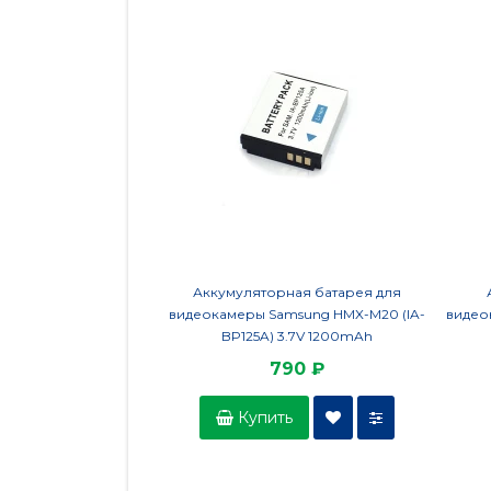
Аккумуляторная батарея для
видеокамеры Samsung HMX-M20 (IA-
видеок
BP125A) 3.7V 1200mAh
790 ₽
Купить