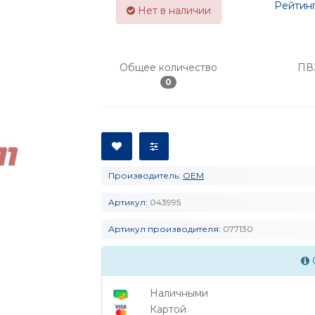
Рейтинг
Нет в наличии
Общее количество
ПВ
0
Производитель:
OEM
Артикул:
043995
Артикул производителя:
077130
Наличными
Картой