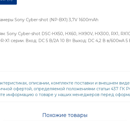
амеры Sony Cyber-shot (NP-BX1) 3,7V 1600mAh
: Sony Cyber-shot DSC-HX50, HX60, HX90V, HX300, RX1, RX1
-X1 серии. Вход: DC 5 В/2A 10 Вт Выход: DC 4,2 В в/600мА 5 
ктеристиках, описании, комплекте поставки и внешнем виде
бличной офертой, определяемой положениями статьи 437 ГК 
йте информацию о товаре у наших менеджеров перед оформл
Похожие товары