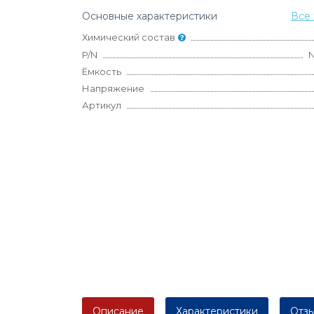
Основные характеристики
Все 
Химический состав
P/N
N
Ёмкость
Напряжение
Артикул
Описание
Характеристики
Отзы