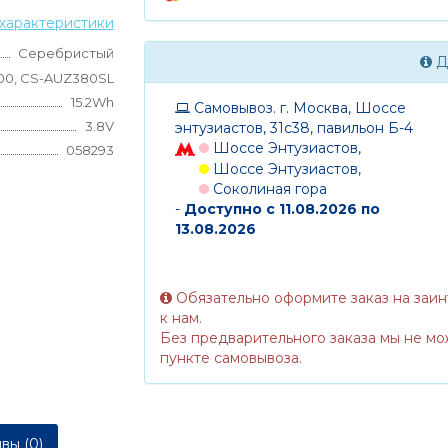
характеристики
Серебристый
Д
200, CS-AUZ380SL
15.2Wh
Самовывоз. г. Москва, Шоссе
3.8V
энтузиастов, 31с38, павильон Б-4
Шоссе Энтузиастов,
058293
Шоссе Энтузиастов,
Соколиная гора
-
Доступно с 11.08.2026 по
13.08.2026
Обязательно оформите заказ на заи
к нам.
Без предварительного заказа мы не мо
пункте самовывоза.
вы (0)