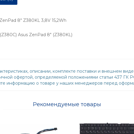
 ZenPad 8" Z380KL 3,8V 15,2Wh
(Z380C) Asus ZenPad 8" (Z380KL)
ктеристиках, описании, комплекте поставки и внешнем виде
бличной офертой, определяемой положениями статьи 437 ГК 
йте информацию о товаре у наших менеджеров перед оформл
Рекомендуемые товары