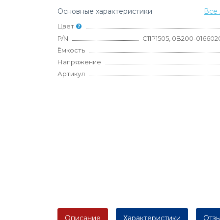
Основные характеристики
Все 
Цвет
P/N
C11P1505, 0B200-01660
Ёмкость
Напряжение
Артикул
Описание
Характеристики
Отзы