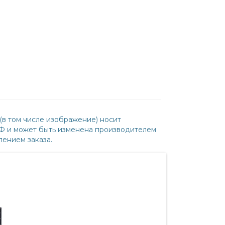
(в том числе изображение) носит
РФ и может быть изменена производителем
ением заказа.