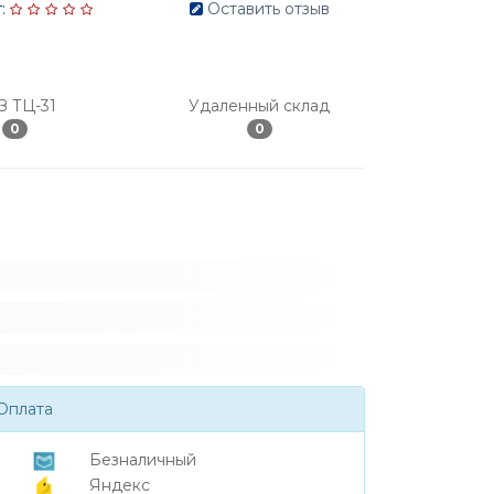
:
Оставить отзыв
З ТЦ-31
Удаленный склад
0
0
Оплата
Безналичный
Яндекс