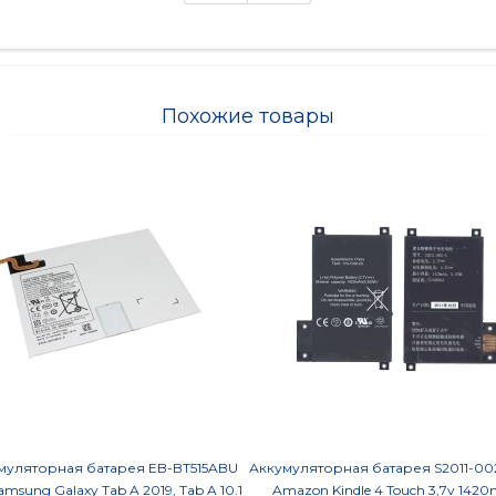
Похожие товары
муляторная батарея EB-BT515ABU
Аккумуляторная батарея S2011-00
amsung Galaxy Tab A 2019, Tab A 10.1
Amazon Kindle 4 Touch 3,7v 142