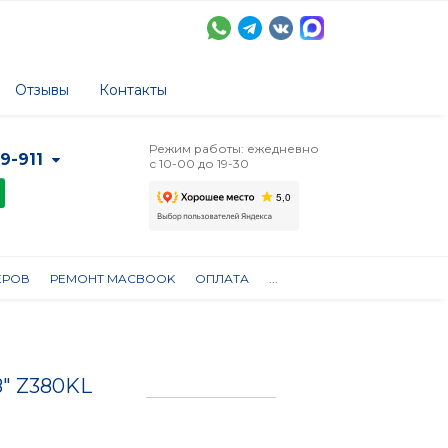
Отзывы
Контакты
Режим работы: ежедневно
-9-911
с 10-00 до 19-30
ЕРОВ
РЕМОНТ MACBOOK
ОПЛАТА
...
8" Z380KL