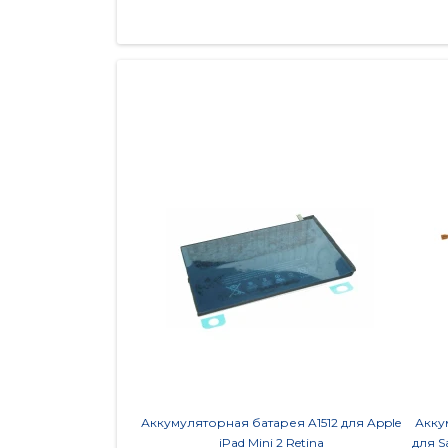
Аккумуляторная батарея A1512 для Apple
Акку
iPad Mini 2 Retina
для S