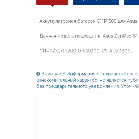
Аккумуляторная батарея C11P1505 для Asus
Данная модель подходит к: Asus ZenPad 8" 
C11P1505, 0B200-01660200, CS-AUZ380SL
Внимание! Информация о технических хара
ознакомительный характер, не является пу
без предварительного уведомления. Уточня