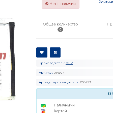
Рейтинг
Нет в наличии
Общее количество
ПВ
0
Производитель:
OEM
Артикул:
014997
Артикул производителя:
058293
Наличными
Картой