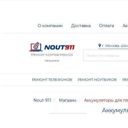
О компании
Доставка
Оплата
Ак
г. Москва, Шо
Ремонт компьютерной
техники
РЕМОНТ ТЕЛЕФОНОВ
РЕМОНТ НОУТБУКОВ
РЕ
Nout-911
Магазин
Аккумуляторы для п
Аккумуля